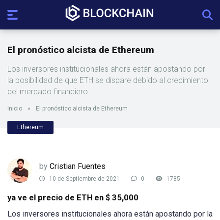
El pronóstico alcista de Ethereum
Los inversores institucionales ahora están apostando por
la posibilidad de que ETH se dispare debido al crecimiento
del mercado financiero.
Inicio
»
El pronóstico alcista de Ethereum
Ethereum
by
Cristian Fuentes
10 de Septiembre de 2021
0
1785
ya ve el precio de ETH en $ 35,000
Los inversores institucionales ahora están apostando por la