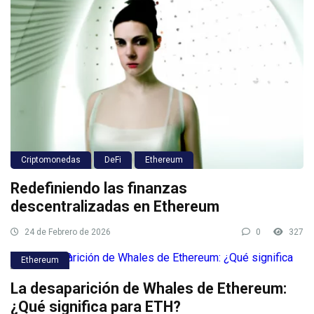
Criptomonedas
DeFi
Ethereum
Redefiniendo las finanzas
descentralizadas en Ethereum
24 de Febrero de 2026
0
327
Ethereum
La desaparición de Whales de Ethereum:
¿Qué significa para ETH?