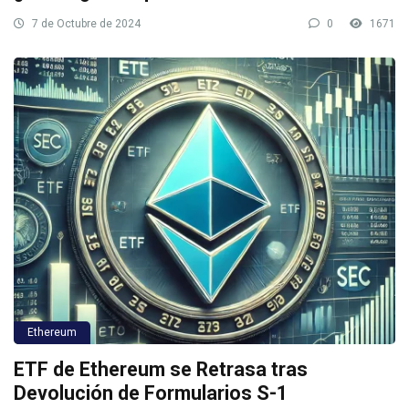
7 de Octubre de 2024
0
1671
Ethereum
ETF de Ethereum se Retrasa tras
Devolución de Formularios S-1