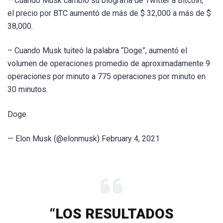
– Cuando Musk cambió su biografía de Twitter a Bitcoin,
el precio por BTC aumentó de más de $ 32,000 a más de $
38,000.
– Cuando Musk tuiteó la palabra “Doge”, aumentó el
volumen de operaciones promedio de aproximadamente 9
operaciones por minuto a 775 operaciones por minuto en
30 minutos.
Doge
— Elon Musk (@elonmusk) February 4, 2021
“LOS RESULTADOS