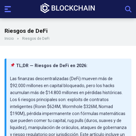
Riesgos de DeFi
Inicio
»
Riesgos de DeFi
TL;DR — Riesgos de DeFi en 2026:
Las finanzas descentralizadas (DeFi) mueven más de
$92.000 millones en capital bloqueado, pero los hacks
acumulan más de $14.800 millones en pérdidas históricas.
Los 6 riesgos principales son: exploits de contratos
inteligentes (Ronin $624M, Wormhole $326M, Nomad
$190M), pérdida impermanente con fórmulas matemáticas
que pueden comer tu capital, rug pulls (duros, suaves y de
liquidez), manipulación de oráculos, ataques de gobernanza
y riesgo regulatorio por jurisdicción. Este artículo incluye un