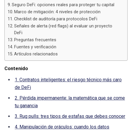
Seguro DeFi: opciones reales para proteger tu capital
Marco de mitigación: 4 niveles de protección
Checklist de auditoría para protocolos DeFi
Señales de alerta (red flags) al evaluar un proyecto
DeFi
Preguntas frecuentes
Fuentes y verificación
Artículos relacionados
Contenido
1. Contratos inteligentes: el riesgo técnico más caro
de DeFi
2. Pérdida impermanente: la matemática que se come
tu ganancia
3. Rug pulls: tres tipos de estafas que debes conocer
4. Manipulación de oráculos: cuando los datos