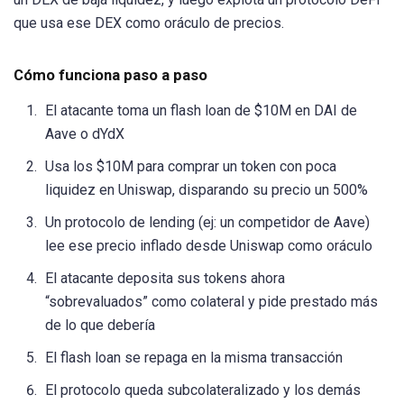
que usa ese DEX como oráculo de precios.
Cómo funciona paso a paso
El atacante toma un flash loan de $10M en DAI de
Aave o dYdX
Usa los $10M para comprar un token con poca
liquidez en Uniswap, disparando su precio un 500%
Un protocolo de lending (ej: un competidor de Aave)
lee ese precio inflado desde Uniswap como oráculo
El atacante deposita sus tokens ahora
“sobrevaluados” como colateral y pide prestado más
de lo que debería
El flash loan se repaga en la misma transacción
El protocolo queda subcolateralizado y los demás