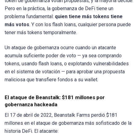
token de gobernanza votan propuestas, y la mayoría decide.
Pero en la práctica, la gobernanza de DeFi tiene un
problema fundamental:
quien tiene más tokens tiene
más votos
. Y con los flash loans, cualquier persona puede
tener más tokens temporalmente.
Un ataque de gobernanza ocurre cuando un atacante
acumula suficiente poder de voto — ya sea comprando
tokens, usando flash loans, o explotando vulnerabilidades
en el sistema de votación — para aprobar una propuesta
maliciosa que transfiere fondos a su wallet.
El ataque de Beanstalk: $181 millones por
gobernanza hackeada
El 17 de abril de 2022, Beanstalk Farms perdió $181
millones en el ataque de gobernanza más sofisticado de la
historia DeFi. El atacante: