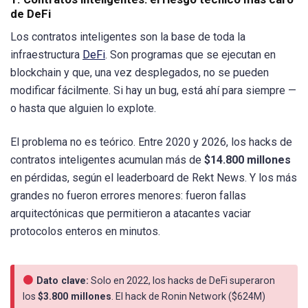
de DeFi
Los contratos inteligentes son la base de toda la
infraestructura
DeFi
. Son programas que se ejecutan en
blockchain y que, una vez desplegados, no se pueden
modificar fácilmente. Si hay un bug, está ahí para siempre —
o hasta que alguien lo explote.
El problema no es teórico. Entre 2020 y 2026, los hacks de
contratos inteligentes acumulan más de
$14.800 millones
en pérdidas, según el leaderboard de Rekt News. Y los más
grandes no fueron errores menores: fueron fallas
arquitectónicas que permitieron a atacantes vaciar
protocolos enteros en minutos.
Dato clave:
Solo en 2022, los hacks de DeFi superaron
los
$3.800 millones
. El hack de Ronin Network ($624M)