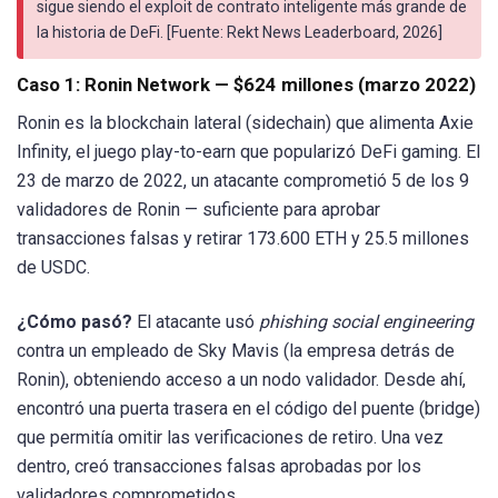
sigue siendo el exploit de contrato inteligente más grande de
la historia de DeFi. [Fuente: Rekt News Leaderboard, 2026]
Caso 1: Ronin Network — $624 millones (marzo 2022)
Ronin es la blockchain lateral (sidechain) que alimenta Axie
Infinity, el juego play-to-earn que popularizó DeFi gaming. El
23 de marzo de 2022, un atacante comprometió 5 de los 9
validadores de Ronin — suficiente para aprobar
transacciones falsas y retirar 173.600 ETH y 25.5 millones
de USDC.
¿Cómo pasó?
El atacante usó
phishing social engineering
contra un empleado de Sky Mavis (la empresa detrás de
Ronin), obteniendo acceso a un nodo validador. Desde ahí,
encontró una puerta trasera en el código del puente (bridge)
que permitía omitir las verificaciones de retiro. Una vez
dentro, creó transacciones falsas aprobadas por los
validadores comprometidos.