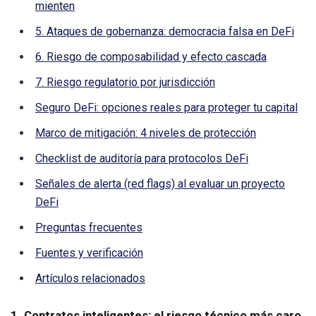
mienten
5. Ataques de gobernanza: democracia falsa en DeFi
6. Riesgo de composabilidad y efecto cascada
7. Riesgo regulatorio por jurisdicción
Seguro DeFi: opciones reales para proteger tu capital
Marco de mitigación: 4 niveles de protección
Checklist de auditoría para protocolos DeFi
Señales de alerta (red flags) al evaluar un proyecto
DeFi
Preguntas frecuentes
Fuentes y verificación
Artículos relacionados
1. Contratos inteligentes: el riesgo técnico más caro