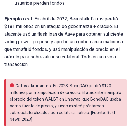
usuarios pierden fondos
Ejemplo real:
En abril de 2022, Beanstalk Farms perdió
$181 millones en un ataque de gobernanza + oráculo. El
atacante usó un flash loan de Aave para obtener suficiente
voting power, propuso y aprobó una gobernanza maliciosa
que transfirió fondos, y usó manipulación de precio en el
oráculo para sobrevaluar su colateral. Todo en una sola
transacción.
Datos alarmantes:
En 2023, BonqDAO perdió $120
millones por manipulación de oráculo. El atacante manipuló
el precio del token WALBT en Uniswap, que BonqDAO usaba
como fuente de precio, y luego minteó préstamos
sobrecolateralizados con colateral ficticio. [Fuente: Rekt
News, 2023]