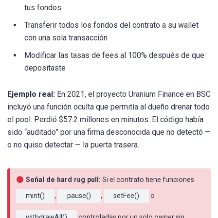
tus fondos
Transferir todos los fondos del contrato a su wallet
con una sola transacción
Modificar las tasas de fees al 100% después de que
depositaste
Ejemplo real:
En 2021, el proyecto Uranium Finance en BSC
incluyó una función oculta que permitía al dueño drenar todo
el pool. Perdió $57.2 millones en minutos. El código había
sido “auditado” por una firma desconocida que no detectó —
o no quiso detectar — la puerta trasera.
Señal de hard rug pull:
Si el contrato tiene funciones
mint()
,
pause()
,
setFee()
o
withdrawAll()
controladas por un solo owner sin