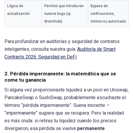
Lógica de
Parches que introducen
Bypass de
actualización
nuevos bugs (ej:
verificaciones,
Wormhole)
minteo no autorizado
Para profundizar en auditorías y seguridad de contratos
inteligentes, consulta nuestra guía:
Auditoría de Smart
Contracts 2026: Seguridad en DeFi
.
2. Pérdida impermanente: la matemática que se
come tu ganancia
Si alguna vez proporcionaste liquidez a un pool en Uniswap,
PancakeSwap o SushiSwap, probablemente escuchaste el
término “pérdida impermanente”. Suena inocente —
“impermanente” sugiere que se recupera. Pero la realidad
es más cruda: si retiras tu liquidez cuando los precios
divergieron, esa pérdida se vuelve
permanente
.