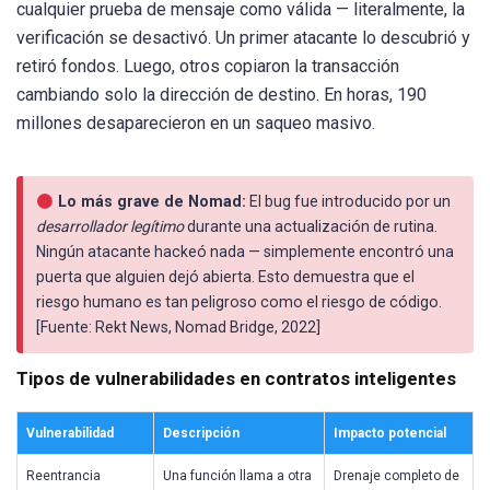
cualquier prueba de mensaje como válida — literalmente, la
verificación se desactivó. Un primer atacante lo descubrió y
retiró fondos. Luego, otros copiaron la transacción
cambiando solo la dirección de destino. En horas, 190
millones desaparecieron en un saqueo masivo.
Lo más grave de Nomad:
El bug fue introducido por un
desarrollador legítimo
durante una actualización de rutina.
Ningún atacante hackeó nada — simplemente encontró una
puerta que alguien dejó abierta. Esto demuestra que el
riesgo humano es tan peligroso como el riesgo de código.
[Fuente: Rekt News, Nomad Bridge, 2022]
Tipos de vulnerabilidades en contratos inteligentes
Vulnerabilidad
Descripción
Impacto potencial
Reentrancia
Una función llama a otra
Drenaje completo de