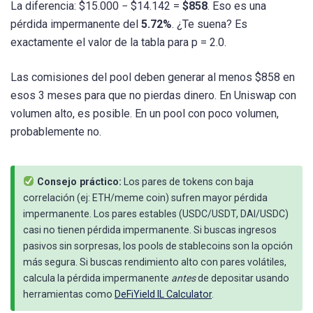
La diferencia: $15.000 − $14.142 =
$858
. Eso es una
pérdida impermanente del
5.72%
. ¿Te suena? Es
exactamente el valor de la tabla para p = 2.0.
Las comisiones del pool deben generar al menos $858 en
esos 3 meses para que no pierdas dinero. En Uniswap con
volumen alto, es posible. En un pool con poco volumen,
probablemente no.
Consejo práctico:
Los pares de tokens con baja
correlación (ej: ETH/meme coin) sufren mayor pérdida
impermanente. Los pares estables (USDC/USDT, DAI/USDC)
casi no tienen pérdida impermanente. Si buscas ingresos
pasivos sin sorpresas, los pools de stablecoins son la opción
más segura. Si buscas rendimiento alto con pares volátiles,
calcula la pérdida impermanente
antes
de depositar usando
herramientas como
DeFiYield IL Calculator
.