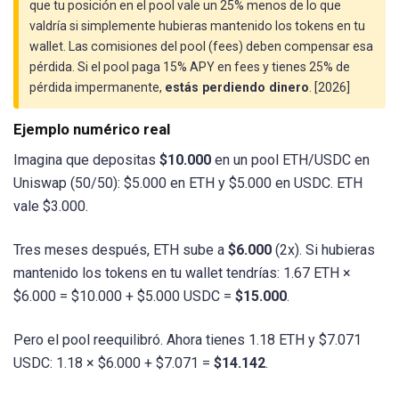
que tu posición en el pool vale un 25% menos de lo que
valdría si simplemente hubieras mantenido los tokens en tu
wallet. Las comisiones del pool (fees) deben compensar esa
pérdida. Si el pool paga 15% APY en fees y tienes 25% de
pérdida impermanente,
estás perdiendo dinero
. [2026]
Ejemplo numérico real
Imagina que depositas
$10.000
en un pool ETH/USDC en
Uniswap (50/50): $5.000 en ETH y $5.000 en USDC. ETH
vale $3.000.
Tres meses después, ETH sube a
$6.000
(2x). Si hubieras
mantenido los tokens en tu wallet tendrías: 1.67 ETH ×
$6.000 = $10.000 + $5.000 USDC =
$15.000
.
Pero el pool reequilibró. Ahora tienes 1.18 ETH y $7.071
USDC: 1.18 × $6.000 + $7.071 =
$14.142
.