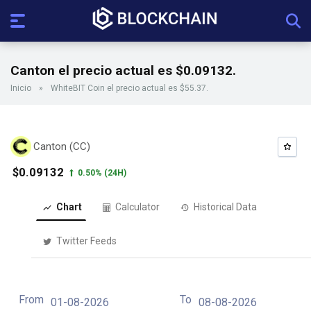
Canton el precio actual es $0.09132.
Inicio
»
WhiteBIT Coin el precio actual es $55.37.
Canton (CC)
$0.09132
0.50%
(24H)
Chart
Calculator
Historical Data
Twitter Feeds
From
To