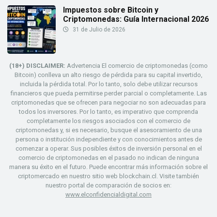
Impuestos sobre Bitcoin y
Criptomonedas: Guía Internacional 2026
31 de Julio de 2026
(18+) DISCLAIMER:
Advertencia El comercio de criptomonedas (como
Bitcoin) conlleva un alto riesgo de pérdida para su capital invertido,
incluida la pérdida total. Por lo tanto, solo debe utilizar recursos
financieros que pueda permitirse perder parcial o completamente. Las
criptomonedas que se ofrecen para negociar no son adecuadas para
todos los inversores. Por lo tanto, es imperativo que comprenda
completamente los riesgos asociados con el comercio de
criptomonedas y, si es necesario, busque el asesoramiento de una
persona o institución independiente y con conocimientos antes de
comenzar a operar. Sus posibles éxitos de inversión personal en el
comercio de criptomonedas en el pasado no indican de ninguna
manera su éxito en el futuro. Puede encontrar más información sobre el
criptomercado en nuestro sitio web blockchain.cl. Visite también
nuestro portal de comparación de socios en:
www.elconfidencialdigital.com