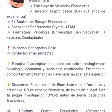
Blockchain.cl
Psicólogo de Mercados Financieros
Inversor Crypto desde 2017 (8+ años de
experiencia)
Ex-Analista de Riesgos Financieros
Speaker en Conferencias Crypto LATAM
Formación: Psicología (Universidad San Sebastián) +
Finanzas Conductuales
Ubicación: Concepción, Chile
Contacto:
[email protected]
Filosofía: "Las criptomonedas no son solo tecnología—son
psicología, economía y sociología combinadas. Entender el
comportamiento humano es clave para navegar este espacio."
Disclaimer: El contenido de Blockchain.cl es informativo y
educativo. NO es consejo financiero, de inversión o legal. Haz
tu propia investigación (DYOR) antes de tomar decisiones
financieras.
Holdings Crypto Personales (Declarados