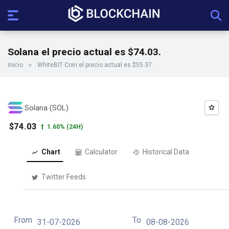
Solana el precio actual es $74.03.
Inicio
»
WhiteBIT Coin el precio actual es $55.37.
Solana (SOL)
$74.03
1.60%
(24H)
Chart
Calculator
Historical Data
Twitter Feeds
From
To