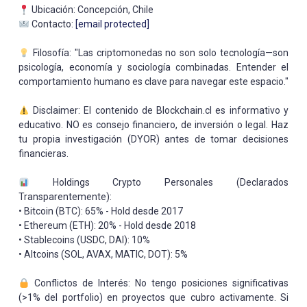
Ubicación: Concepción, Chile
Contacto:
[email protected]
Filosofía: "Las criptomonedas no son solo tecnología—son
psicología, economía y sociología combinadas. Entender el
comportamiento humano es clave para navegar este espacio."
Disclaimer: El contenido de Blockchain.cl es informativo y
educativo. NO es consejo financiero, de inversión o legal. Haz
tu propia investigación (DYOR) antes de tomar decisiones
financieras.
Holdings Crypto Personales (Declarados
Transparentemente):
• Bitcoin (BTC): 65% - Hold desde 2017
• Ethereum (ETH): 20% - Hold desde 2018
• Stablecoins (USDC, DAI): 10%
• Altcoins (SOL, AVAX, MATIC, DOT): 5%
Conflictos de Interés: No tengo posiciones significativas
(>1% del portfolio) en proyectos que cubro activamente. Si