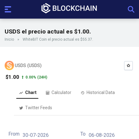
USDS el precio actual es $1.00.
Inicio
»
WhiteBIT Coin el precio actual es $55.37.
USDS (USDS)
$1.00
0.00%
(24H)
Chart
Calculator
Historical Data
Twitter Feeds
From
To