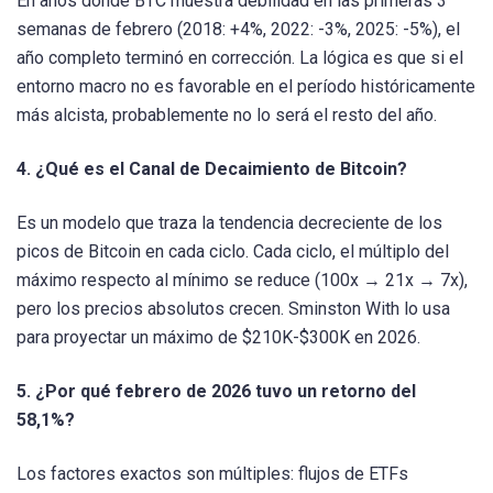
En años donde BTC muestra debilidad en las primeras 3
semanas de febrero (2018: +4%, 2022: -3%, 2025: -5%), el
año completo terminó en corrección. La lógica es que si el
entorno macro no es favorable en el período históricamente
más alcista, probablemente no lo será el resto del año.
4. ¿Qué es el Canal de Decaimiento de Bitcoin?
Es un modelo que traza la tendencia decreciente de los
picos de Bitcoin en cada ciclo. Cada ciclo, el múltiplo del
máximo respecto al mínimo se reduce (100x → 21x → 7x),
pero los precios absolutos crecen. Sminston With lo usa
para proyectar un máximo de $210K-$300K en 2026.
5. ¿Por qué febrero de 2026 tuvo un retorno del
58,1%?
Los factores exactos son múltiples: flujos de ETFs