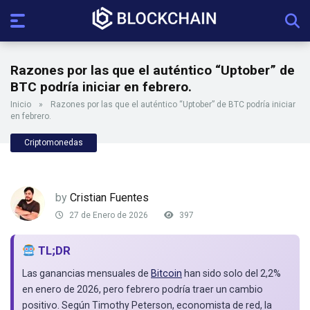
Razones por las que el auténtico “Uptober” de
BTC podría iniciar en febrero.
Inicio
»
Razones por las que el auténtico “Uptober” de BTC podría iniciar
en febrero.
Criptomonedas
by
Cristian Fuentes
27 de Enero de 2026
397
TL;DR
Las ganancias mensuales de
Bitcoin
han sido solo del 2,2%
en enero de 2026, pero febrero podría traer un cambio
positivo. Según Timothy Peterson, economista de red, la