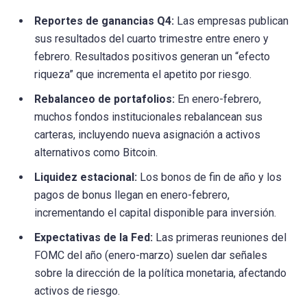
Reportes de ganancias Q4:
Las empresas publican
sus resultados del cuarto trimestre entre enero y
febrero. Resultados positivos generan un “efecto
riqueza” que incrementa el apetito por riesgo.
Rebalanceo de portafolios:
En enero-febrero,
muchos fondos institucionales rebalancean sus
carteras, incluyendo nueva asignación a activos
alternativos como Bitcoin.
Liquidez estacional:
Los bonos de fin de año y los
pagos de bonus llegan en enero-febrero,
incrementando el capital disponible para inversión.
Expectativas de la Fed:
Las primeras reuniones del
FOMC del año (enero-marzo) suelen dar señales
sobre la dirección de la política monetaria, afectando
activos de riesgo.