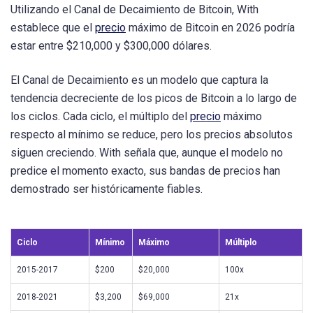
Utilizando el Canal de Decaimiento de Bitcoin, With
establece que el
precio
máximo de Bitcoin en 2026 podría
estar entre $210,000 y $300,000 dólares.
El Canal de Decaimiento es un modelo que captura la
tendencia decreciente de los picos de Bitcoin a lo largo de
los ciclos. Cada ciclo, el múltiplo del
precio
máximo
respecto al mínimo se reduce, pero los precios absolutos
siguen creciendo. With señala que, aunque el modelo no
predice el momento exacto, sus bandas de precios han
demostrado ser históricamente fiables.
Ciclo
Mínimo
Máximo
Múltiplo
2015-2017
$200
$20,000
100x
2018-2021
$3,200
$69,000
21x