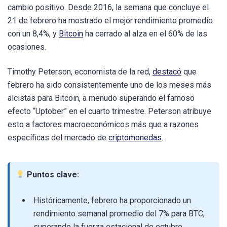
cambio positivo. Desde 2016, la semana que concluye el
21 de febrero ha mostrado el mejor rendimiento promedio
con un 8,4%, y
Bitcoin
ha cerrado al alza en el 60% de las
ocasiones.
Timothy Peterson, economista de la red,
destacó
que
febrero ha sido consistentemente uno de los meses más
alcistas para Bitcoin, a menudo superando el famoso
efecto “Uptober” en el cuarto trimestre. Peterson atribuye
esto a factores macroeconómicos más que a razones
específicas del mercado de
criptomonedas
.
Puntos clave:
Históricamente, febrero ha proporcionado un
rendimiento semanal promedio del 7% para BTC,
superando la fuerza estacional de octubre.