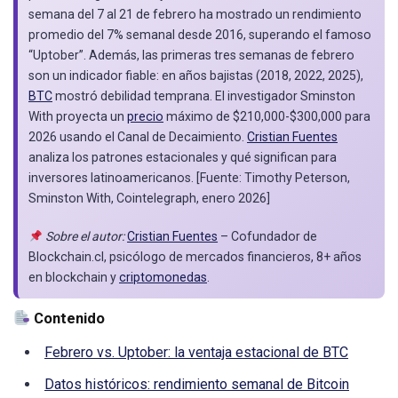
semana del 7 al 21 de febrero ha mostrado un rendimiento
promedio del 7% semanal desde 2016, superando el famoso
“Uptober”. Además, las primeras tres semanas de febrero
son un indicador fiable: en años bajistas (2018, 2022, 2025),
BTC
mostró debilidad temprana. El investigador Sminston
With proyecta un
precio
máximo de $210,000-$300,000 para
2026 usando el Canal de Decaimiento.
Cristian Fuentes
analiza los patrones estacionales y qué significan para
inversores latinoamericanos. [Fuente: Timothy Peterson,
Sminston With, Cointelegraph, enero 2026]
Sobre el autor:
Cristian Fuentes
– Cofundador de
Blockchain.cl, psicólogo de mercados financieros, 8+ años
en blockchain y
criptomonedas
.
Contenido
Febrero vs. Uptober: la ventaja estacional de BTC
Datos históricos: rendimiento semanal de Bitcoin