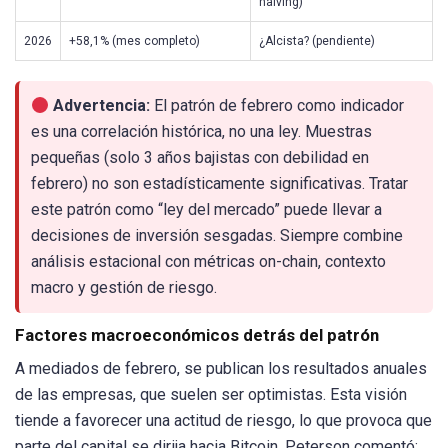
halving)
2026
+58,1% (mes completo)
¿Alcista? (pendiente)
Advertencia:
El patrón de febrero como indicador
es una correlación histórica, no una ley. Muestras
pequeñas (solo 3 años bajistas con debilidad en
febrero) no son estadísticamente significativas. Tratar
este patrón como “ley del mercado” puede llevar a
decisiones de inversión sesgadas. Siempre combine
análisis estacional con métricas on-chain, contexto
macro y gestión de riesgo.
Factores macroeconómicos detrás del patrón
A mediados de febrero, se publican los resultados anuales
de las empresas, que suelen ser optimistas. Esta visión
tiende a favorecer una actitud de riesgo, lo que provoca que
parte del capital se dirija hacia Bitcoin. Peterson comentó: