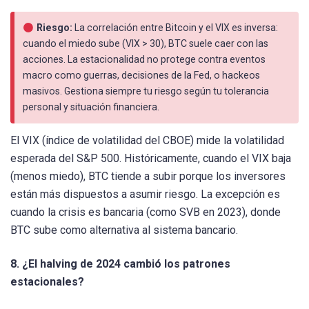
Riesgo:
La correlación entre Bitcoin y el VIX es inversa:
cuando el miedo sube (VIX > 30), BTC suele caer con las
acciones. La estacionalidad no protege contra eventos
macro como guerras, decisiones de la Fed, o hackeos
masivos. Gestiona siempre tu riesgo según tu tolerancia
personal y situación financiera.
El VIX (índice de volatilidad del CBOE) mide la volatilidad
esperada del S&P 500. Históricamente, cuando el VIX baja
(menos miedo), BTC tiende a subir porque los inversores
están más dispuestos a asumir riesgo. La excepción es
cuando la crisis es bancaria (como SVB en 2023), donde
BTC sube como alternativa al sistema bancario.
8. ¿El halving de 2024 cambió los patrones
estacionales?