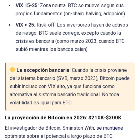
VIX 15-25:
Zona neutra. BTC se mueve según sus
propios fundamentos (on-chain, halving, adopción).
VIX > 25:
Risk-off. Los inversores huyen de activos
de riesgo. BTC suele corregir, excepto cuando la
crisis es bancaria (como marzo 2023, cuando BTC
subió mientras los bancos caían).
La excepción bancaria:
Cuando la crisis proviene
del sistema bancario (SVB, marzo 2023), Bitcoin puede
subir incluso con VIX alto, ya que funciona como
alternativa al sistema bancario tradicional. No toda
volatilidad es igual para BTC.
La proyección de Bitcoin en 2026: $210K-$300K
El investigador de Bitcoin, Sminston With,
se mantiene
optimista sobre el potencial a largo plazo de BTC.