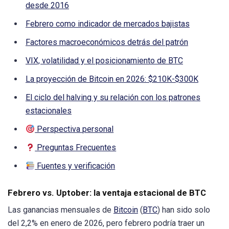
desde 2016
Febrero como indicador de mercados bajistas
Factores macroeconómicos detrás del patrón
VIX, volatilidad y el posicionamiento de BTC
La proyección de Bitcoin en 2026: $210K-$300K
El ciclo del halving y su relación con los patrones
estacionales
Perspectiva personal
Preguntas Frecuentes
Fuentes y verificación
Febrero vs. Uptober: la ventaja estacional de BTC
Las ganancias mensuales de
Bitcoin
(
BTC
) han sido solo
del 2,2% en enero de 2026, pero febrero podría traer un