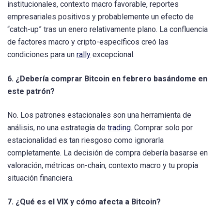
institucionales, contexto macro favorable, reportes
empresariales positivos y probablemente un efecto de
“catch-up” tras un enero relativamente plano. La confluencia
de factores macro y cripto-específicos creó las
condiciones para un
rally
excepcional.
6. ¿Debería comprar Bitcoin en febrero basándome en
este patrón?
No. Los patrones estacionales son una herramienta de
análisis, no una estrategia de
trading
. Comprar solo por
estacionalidad es tan riesgoso como ignorarla
completamente. La decisión de compra debería basarse en
valoración, métricas on-chain, contexto macro y tu propia
situación financiera.
7. ¿Qué es el VIX y cómo afecta a Bitcoin?