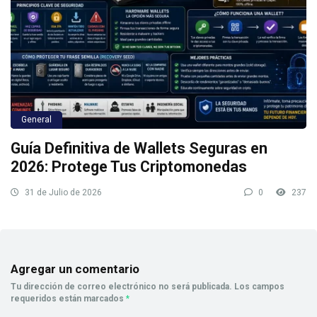
General
Guía Definitiva de Wallets Seguras en
2026: Protege Tus Criptomonedas
31 de Julio de 2026
0
237
Agregar un comentario
Tu dirección de correo electrónico no será publicada.
Los campos
requeridos están marcados
*