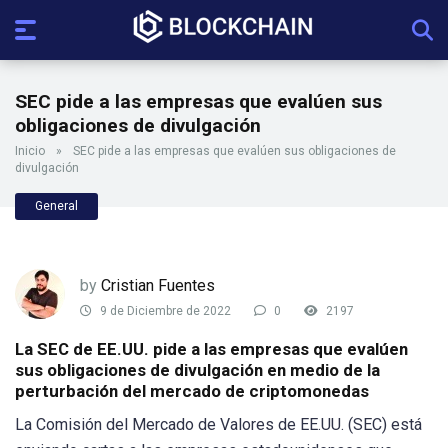
SEC pide a las empresas que evalúen sus
obligaciones de divulgación
Inicio
»
SEC pide a las empresas que evalúen sus obligaciones de
divulgación
General
by
Cristian Fuentes
9 de Diciembre de 2022
0
2197
La SEC de EE.UU. pide a las empresas que evalúen
sus obligaciones de divulgación en medio de la
perturbación del mercado de criptomonedas
La Comisión del Mercado de Valores de EE.UU. (SEC) está