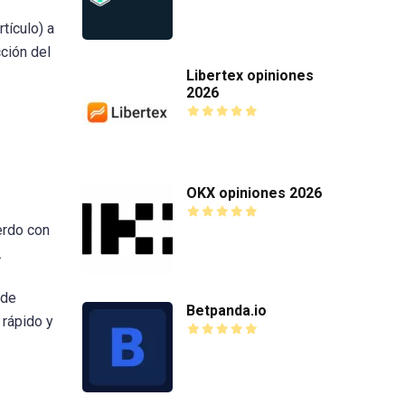
tículo) a
ción del
Libertex opiniones
2026
OKX opiniones 2026
erdo con
.
 de
Betpanda.io
 rápido y