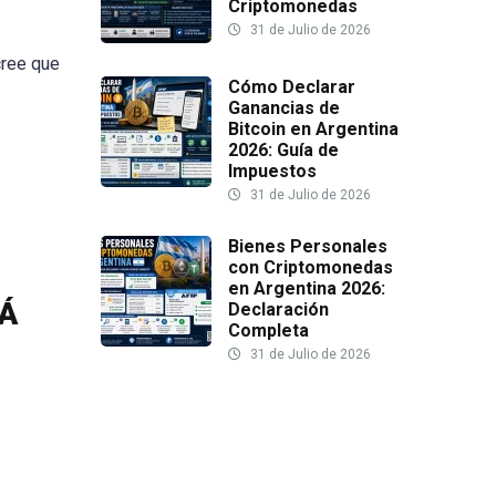
Criptomonedas
31 de Julio de 2026
cree que
Cómo Declarar
Ganancias de
Bitcoin en Argentina
2026: Guía de
Impuestos
31 de Julio de 2026
Bienes Personales
con Criptomonedas
en Argentina 2026:
Á
Declaración
Completa
31 de Julio de 2026