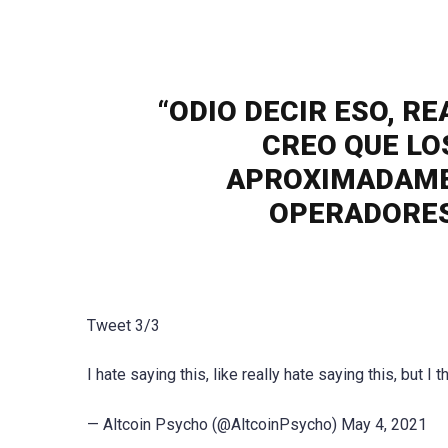
“ODIO DECIR ESO, R
CREO QUE LO
APROXIMADAMEN
OPERADORES
Tweet 3/3
I hate saying this, like really hate saying this, but
— Altcoin Psycho (@AltcoinPsycho) May 4, 2021