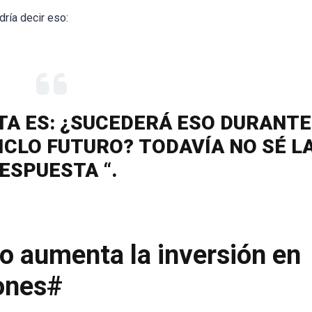
ría decir eso:
TA ES: ¿SUCEDERÁ ESO DURANTE
CICLO FUTURO? TODAVÍA NO SÉ L
ESPUESTA “.
sgo aumenta la inversión en
lones#