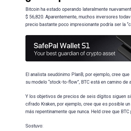
Bitcoin ha estado operando lateralmente nuevamente
$ 56,820. Aparentemente, muchos inversores todavía
precio bastante poco impresionante podría ser la “c
El analista seudónimo PlanB, por ejemplo, cree que 
su modelo “stock-to-flow”, BTC está en camino de a
Y los objetivos de precios de seis dígitos siguen 
cifrado Kraken, por ejemplo, cree que es posible un 
más repentinamente que nunca. Held cree que BTC po
Sostuvo: