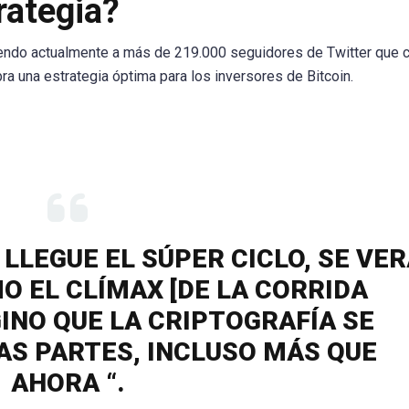
rategia?
biendo actualmente a más de 219.000 seguidores de Twitter que 
a una estrategia óptima para los inversores de Bitcoin.
LLEGUE EL SÚPER CICLO, SE VER
O EL CLÍMAX [DE LA CORRIDA
GINO QUE LA CRIPTOGRAFÍA SE
S PARTES, INCLUSO MÁS QUE
AHORA “.