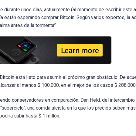
 durante unos días, actualmente (al momento de escribir este ar
 están esperando comprar Bitcoin. Según varios expertos, la ac
alma antes de la tormenta”.
Bitcoin está listo para asumir el próximo gran obstáculo. De acu
lcanzar al menos $ 100,000, en el mejor de los casos $ 288,000
siendo conservadores en comparación. Dan Held, del intercambio
“superciclo”: una corrida alcista en la que los precios suben más
dría subir hasta $ 1 millón.