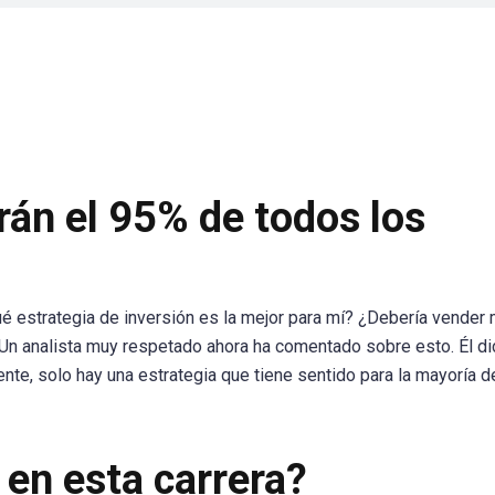
án el 95% de todos los
é estrategia de inversión es la mejor para mí? ¿Debería vender 
n analista muy respetado ahora ha comentado sobre esto. Él di
nte, solo hay una estrategia que tiene sentido para la mayoría d
 en esta carrera?