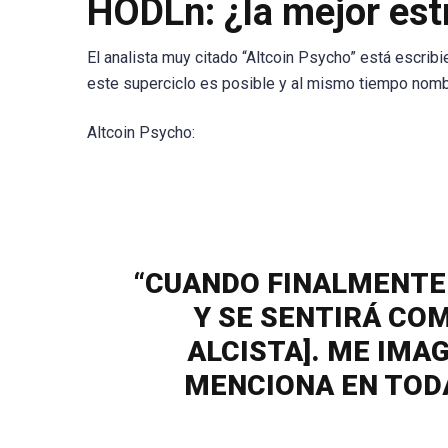
HODLn: ¿la mejor est
El analista muy citado “Altcoin Psycho” está escri
este superciclo es posible y al mismo tiempo nombr
Altcoin Psycho:
“CUANDO FINALMENTE 
Y SE SENTIRÁ COM
ALCISTA]. ME IMA
MENCIONA EN TODA