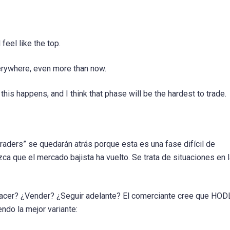
feel like the top.
erywhere, even more than now.
n this happens, and I think that phase will be the hardest to trade.
raders” se quedarán atrás porque esta es una fase difícil de
ca que el mercado bajista ha vuelto. Se trata de situaciones en 
 hacer? ¿Vender? ¿Seguir adelante? El comerciante cree que HOD
endo la mejor variante: