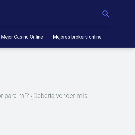
Mejor Casino Online
Mejores brokers online
or para mí? ¿Debería vender mis