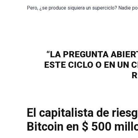
Pero, ¿se produce siquiera un superciclo? Nadie pod
“LA PREGUNTA ABIER
ESTE CICLO O EN UN 
R
El capitalista de rie
Bitcoin en $ 500 mil