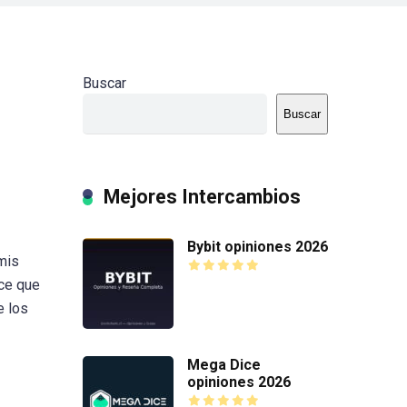
Buscar
Buscar
Mejores Intercambios
Bybit opiniones 2026
mis
ce que
e los
Mega Dice
opiniones 2026