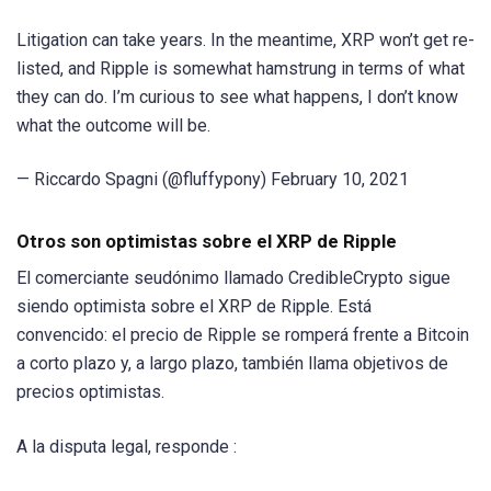
Litigation can take years. In the meantime, XRP won’t get re-
listed, and Ripple is somewhat hamstrung in terms of what
they can do. I’m curious to see what happens, I don’t know
what the outcome will be.
— Riccardo Spagni (@fluffypony) February 10, 2021
Otros son optimistas sobre el XRP de Ripple
El comerciante seudónimo llamado CredibleCrypto sigue
siendo optimista sobre el XRP de Ripple. Está
convencido: el precio de Ripple se romperá frente a Bitcoin
a corto plazo y, a largo plazo, también llama objetivos de
precios optimistas.
A la disputa legal, responde :