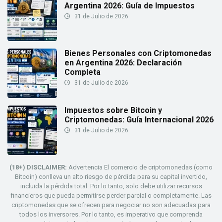
Argentina 2026: Guía de Impuestos
31 de Julio de 2026
Bienes Personales con Criptomonedas
en Argentina 2026: Declaración
Completa
31 de Julio de 2026
Impuestos sobre Bitcoin y
Criptomonedas: Guía Internacional 2026
31 de Julio de 2026
(18+) DISCLAIMER:
Advertencia El comercio de criptomonedas (como
Bitcoin) conlleva un alto riesgo de pérdida para su capital invertido,
incluida la pérdida total. Por lo tanto, solo debe utilizar recursos
financieros que pueda permitirse perder parcial o completamente. Las
criptomonedas que se ofrecen para negociar no son adecuadas para
todos los inversores. Por lo tanto, es imperativo que comprenda