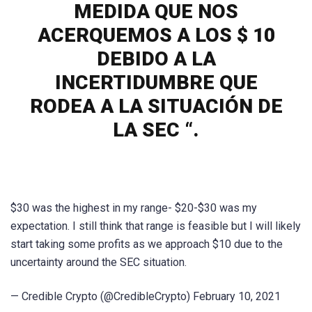
MEDIDA QUE NOS
ACERQUEMOS A LOS $ 10
DEBIDO A LA
INCERTIDUMBRE QUE
RODEA A LA SITUACIÓN DE
LA SEC “.
$30 was the highest in my range- $20-$30 was my
expectation. I still think that range is feasible but I will likely
start taking some profits as we approach $10 due to the
uncertainty around the SEC situation.
— Credible Crypto (@CredibleCrypto) February 10, 2021