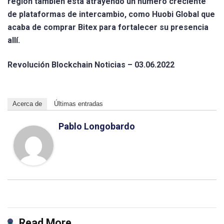
región también está atrayendo un número creciente
de plataformas de intercambio, como Huobi Global que
acaba de comprar Bitex para fortalecer su presencia
allí.
Revolución Blockchain Noticias – 03.06.2022
Acerca de
Últimas entradas
Pablo Longobardo
Read More