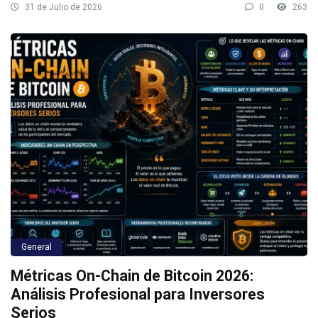
31 de Julio de 2026
0
263
General
Métricas On-Chain de Bitcoin 2026:
Análisis Profesional para Inversores
Serios