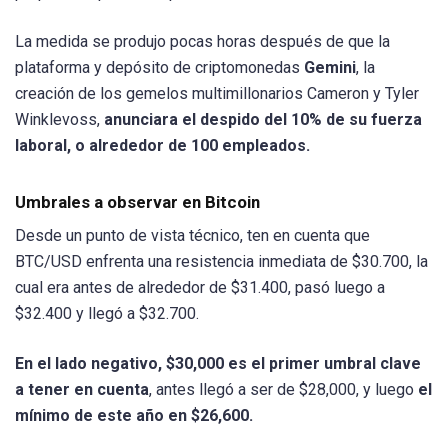
La medida se produjo pocas horas después de que la
plataforma y depósito de criptomonedas
Gemini
, la
creación de los gemelos multimillonarios Cameron y Tyler
Winklevoss,
anunciara el despido del 10% de su fuerza
laboral, o alrededor de 100 empleados.
Umbrales a observar en Bitcoin
Desde un punto de vista técnico, ten en cuenta que
BTC/USD enfrenta una resistencia inmediata de $30.700, la
cual era antes de alrededor de $31.400, pasó luego a
$32.400 y llegó a $32.700.
En el lado negativo, $30,000 es el primer umbral clave
a tener en cuenta
, antes llegó a ser de $28,000, y luego
el
mínimo de este año en $26,600.