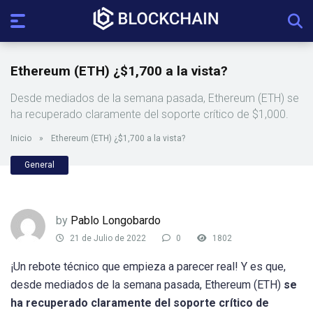
Ethereum (ETH) ¿$1,700 a la vista?
Desde mediados de la semana pasada, Ethereum (ETH) se
ha recuperado claramente del soporte crítico de $1,000.
Inicio
»
Ethereum (ETH) ¿$1,700 a la vista?
General
by
Pablo Longobardo
21 de Julio de 2022
0
1802
¡Un rebote técnico que empieza a parecer real! Y es que,
desde mediados de la semana pasada, Ethereum (ETH)
se
ha recuperado claramente del soporte crítico de