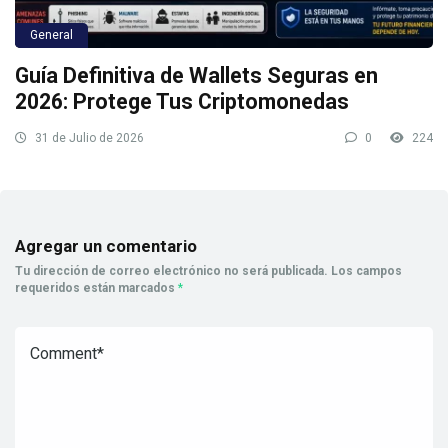
General
Guía Definitiva de Wallets Seguras en
2026: Protege Tus Criptomonedas
31 de Julio de 2026
0
224
Agregar un comentario
Tu dirección de correo electrónico no será publicada.
Los campos
requeridos están marcados
*