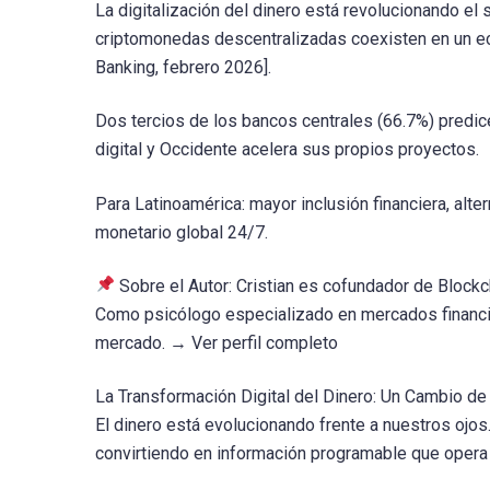
La digitalización del dinero está revolucionando e
criptomonedas descentralizadas coexisten en un ec
Banking, febrero 2026].
Dos tercios de los bancos centrales (66.7%) predi
digital y Occidente acelera sus propios proyectos.
Para Latinoamérica: mayor inclusión financiera, alte
monetario global 24/7.
Sobre el Autor: Cristian es cofundador de Block
Como psicólogo especializado en mercados financie
mercado. → Ver perfil completo
La Transformación Digital del Dinero: Un Cambio d
El dinero está evolucionando frente a nuestros ojos
convirtiendo en información programable que opera