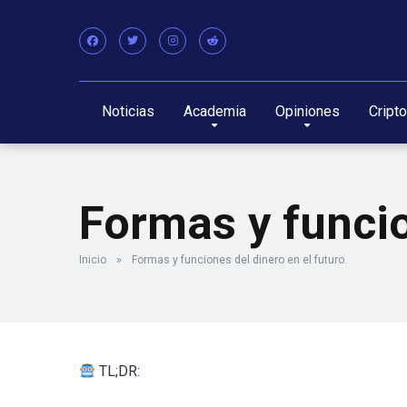
Noticias
Academia
Opiniones
Cript
Formas y funcio
Inicio
»
Formas y funciones del dinero en el futuro.
TL;DR: