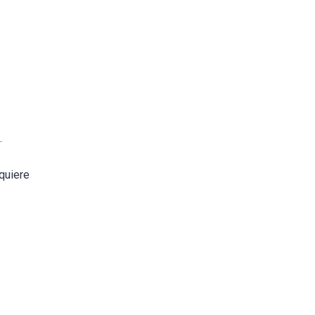
.
quiere