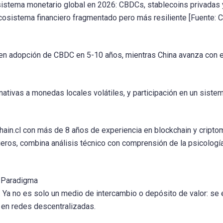
l sistema monetario global en 2026: CBDCs, stablecoins privadas 
osistema financiero fragmentado pero más resiliente [Fuente: C
cen adopción de CBDC en 5-10 años, mientras China avanza con e
rnativas a monedas locales volátiles, y participación en un siste
chain.cl con más de 8 años de experiencia en blockchain y cript
ros, combina análisis técnico con comprensión de la psicología
e Paradigma
. Ya no es solo un medio de intercambio o depósito de valor: se 
 en redes descentralizadas.