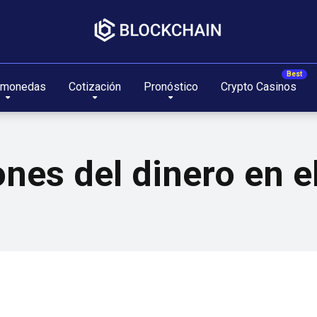
omonedas
Cotización
Pronóstico
Crypto Casinos
nes del dinero en el