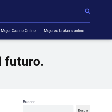
Mejor Casino Online
Mejores brokers online
 futuro.
Buscar
Buscar