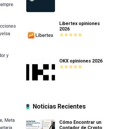
siempre
Libertex opiniones
acciones
2026
yelsa
dor y
OKX opiniones 2026
Noticias Recientes
pe, Meta
Cómo Encontrar un
etaria
Contador de Crypto