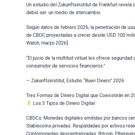
Un estudio del Zukunftsinstitut de Frankfurt revela 
debió ser: un medio de intercambio.
Según datos de febrero 2026, la penetración de us
de CBDC proyectadas a crecer desde USD 100 millo
Watch, marzo 2026].
“El juicio de la multitud virtual les ofrece segurida
consumidor de servicios financieros.”
— Zukunftsinstitut, Estudio “Buen Dinero” 2026
Tres Formas de Dinero Digital que Coexistirán en 
Los 3 Tipos de Dinero Digital:
CBDCs: Monedas digitales emitidas por bancos cent
Stablecoins privadas: Respaldadas por activos rea
Criptomonedas descentralizadas: Bitcoin, Ethereum 