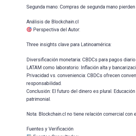
Segunda mano: Compras de segunda mano pierden es
Análisis de Blockchain.cl
Perspectiva del Autor:
Three insights clave para Latinoamérica:
Diversificación monetaria: CBDCs para pagos diarios
LATAM como laboratorio: Inflación alta y bancarizac
Privacidad vs. conveniencia: CBDCs ofrecen conveni
responsabilidad.
Conclusión: El futuro del dinero es plural. Educació
patrimonial.
Nota: Blockchain.cl no tiene relación comercial co
Fuentes y Verificación