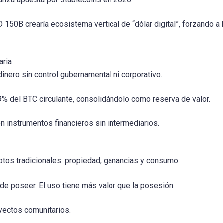
150B crearía ecosistema vertical de “dólar digital”, forzando a
aria
dinero sin control gubernamental ni corporativo.
9% del BTC circulante, consolidándolo como reserva de valor.
 instrumentos financieros sin intermediarios.
ptos tradicionales: propiedad, ganancias y consumo.
de poseer. El uso tiene más valor que la posesión.
yectos comunitarios.