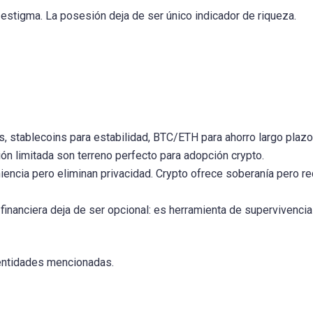
tigma. La posesión deja de ser único indicador de riqueza.
, stablecoins para estabilidad, BTC/ETH para ahorro largo plazo
ión limitada son terreno perfecto para adopción crypto.
encia pero eliminan privacidad. Crypto ofrece soberanía pero re
n financiera deja de ser opcional: es herramienta de supervivencia
n entidades mencionadas.