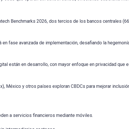
ntech Benchmarks 2026, dos tercios de los bancos centrales (6
 está en fase avanzada de implementación, desafiando la hegemoní
 digital están en desarrollo, con mayor enfoque en privacidad que 
ex), México y otros países exploran CBDCs para mejorar inclusió
eden a servicios financieros mediante móviles.