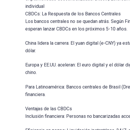
individual
CBDCs: La Respuesta de los Bancos Centrales
Los bancos centrales no se quedan atrás. Según Fi
esperan lanzar CBDCs en los próximos 5-10 años.
China lidera la carrera: El yuan digital (e-CNY) ya
dólar.
Europa y EE.UU. aceleran: El euro digital y el dólar
chino.
Para Latinoamérica: Bancos centrales de Brasil (Dr
financiera.
Ventajas de las CBDCs
Inclusión financiera: Personas no bancarizadas acc