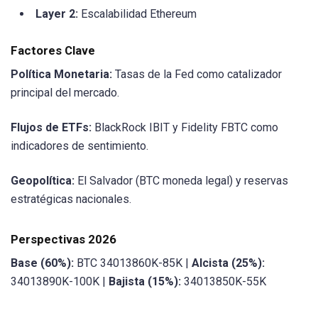
Layer 2:
Escalabilidad Ethereum
Factores Clave
Política Monetaria:
Tasas de la Fed como catalizador
principal del mercado.
Flujos de ETFs:
BlackRock IBIT y Fidelity FBTC como
indicadores de sentimiento.
Geopolítica:
El Salvador (BTC moneda legal) y reservas
estratégicas nacionales.
Perspectivas 2026
Base (60%):
BTC 34013860K-85K |
Alcista (25%):
34013890K-100K |
Bajista (15%):
34013850K-55K