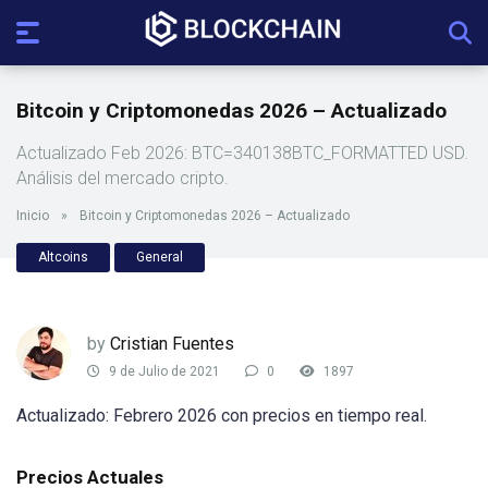
Bitcoin y Criptomonedas 2026 – Actualizado
Actualizado Feb 2026: BTC=340138BTC_FORMATTED USD.
Análisis del mercado cripto.
Inicio
»
Bitcoin y Criptomonedas 2026 – Actualizado
Altcoins
General
by
Cristian Fuentes
9 de Julio de 2021
0
1897
Actualizado: Febrero 2026 con precios en tiempo real.
Precios Actuales