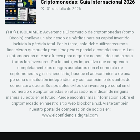
Criptomonedas: Guía Internacional 2026
31 de Julio de 2026
(18+) DISCLAIMER:
Advertencia El comercio de criptomonedas (como
Bitcoin) conlleva un alto riesgo de pérdida para su capital invertido,
incluida la pérdida total. Por lo tanto, solo debe utilizar recursos
financieros que pueda permitirse perder parcial o completamente. Las
criptomonedas que se ofrecen para negociar no son adecuadas para
todos los inversores. Por lo tanto, es imperativo que comprenda
completamente los riesgos asociados con el comercio de
criptomonedas y, si es necesario, busque el asesoramiento de una
persona o institución independiente y con conocimientos antes de
comenzar a operar. Sus posibles éxitos de inversión personal en el
comercio de criptomonedas en el pasado no indican de ninguna
manera su éxito en el futuro. Puede encontrar más información sobre el
criptomercado en nuestro sitio web blockchain.cl. Visite también
nuestro portal de comparación de socios en:
www.elconfidencialdigital.com