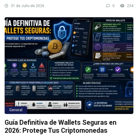
31 de Julio de 2026
0
234
General
Guía Definitiva de Wallets Seguras en
2026: Protege Tus Criptomonedas