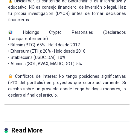
Disclaimer: El contenido de Blockchain.cl es informativo y
educativo. NO es consejo financiero, de inversión o legal. Haz
tu propia investigación (DYOR) antes de tomar decisiones
financieras.
Holdings Crypto Personales (Declarados
Transparentemente):
• Bitcoin (BTC): 65% - Hold desde 2017
• Ethereum (ETH): 20% - Hold desde 2018
• Stablecoins (USDC, DAI): 10%
• Altcoins (SOL, AVAX, MATIC, DOT): 5%
Conflictos de Interés: No tengo posiciones significativas
(>1% del portfolio) en proyectos que cubro activamente. Si
escribo sobre un proyecto donde tengo holdings menores, lo
declaro al final del artículo.
Read More