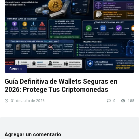
General
Guía Definitiva de Wallets Seguras en
2026: Protege Tus Criptomonedas
31 de Julio de 2026
0
188
Agregar un comentario