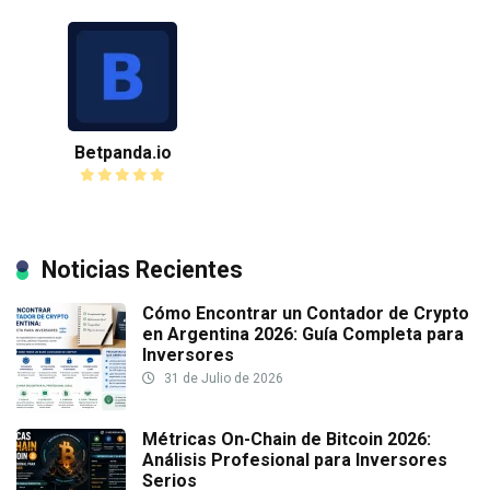
Betpanda.io
Noticias Recientes
Cómo Encontrar un Contador de Crypto
en Argentina 2026: Guía Completa para
Inversores
31 de Julio de 2026
Métricas On-Chain de Bitcoin 2026:
Análisis Profesional para Inversores
Serios