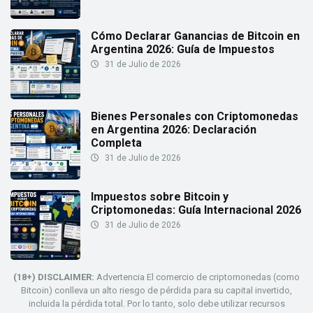
Cómo Declarar Ganancias de Bitcoin en
Argentina 2026: Guía de Impuestos
31 de Julio de 2026
Bienes Personales con Criptomonedas
en Argentina 2026: Declaración
Completa
31 de Julio de 2026
Impuestos sobre Bitcoin y
Criptomonedas: Guía Internacional 2026
31 de Julio de 2026
(18+) DISCLAIMER:
Advertencia El comercio de criptomonedas (como
Bitcoin) conlleva un alto riesgo de pérdida para su capital invertido,
incluida la pérdida total. Por lo tanto, solo debe utilizar recursos