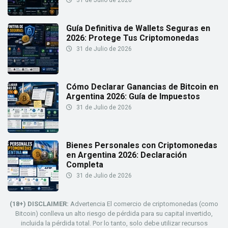
31 de Julio de 2026
Guía Definitiva de Wallets Seguras en
2026: Protege Tus Criptomonedas
31 de Julio de 2026
Cómo Declarar Ganancias de Bitcoin en
Argentina 2026: Guía de Impuestos
31 de Julio de 2026
Bienes Personales con Criptomonedas
en Argentina 2026: Declaración
Completa
31 de Julio de 2026
(18+) DISCLAIMER:
Advertencia El comercio de criptomonedas (como
Bitcoin) conlleva un alto riesgo de pérdida para su capital invertido,
incluida la pérdida total. Por lo tanto, solo debe utilizar recursos