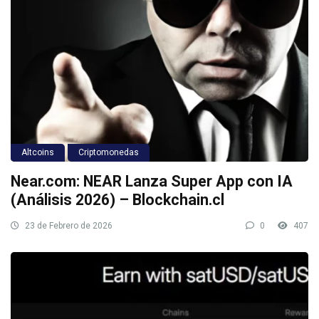
Altcoins
Criptomonedas
Near.com: NEAR Lanza Super App con IA
(Análisis 2026) – Blockchain.cl
23 de Febrero de 2026
0
407