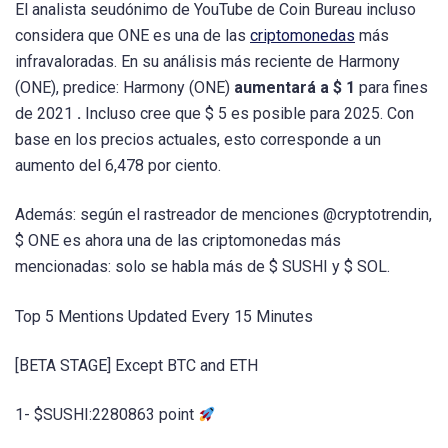
El analista seudónimo de YouTube de Coin Bureau incluso
considera que ONE es una de las
criptomonedas
más
infravaloradas. En su análisis más reciente de Harmony
(ONE), predice: Harmony (ONE)
aumentará a $ 1
para fines
de 2021
.
Incluso cree que $ 5 es posible para 2025. Con
base en los precios actuales, esto corresponde a un
aumento del 6,478 por ciento.
Además: según el rastreador de menciones @cryptotrendin,
$ ONE es ahora una de las criptomonedas más
mencionadas: solo se habla más de $ SUSHI y $ SOL.
Top 5 Mentions Updated Every 15 Minutes
[BETA STAGE] Except BTC and ETH
1- $SUSHI:2280863 point