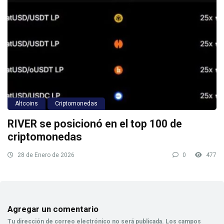
Altcoins
Criptomonedas
RIVER se posicionó en el top 100 de
criptomonedas
28 de Enero de 2026
0
477
Agregar un comentario
Tu dirección de correo electrónico no será publicada.
Los campos