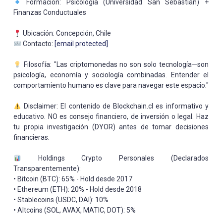
Formación: Psicología (Universidad San Sebastián) +
Finanzas Conductuales
Ubicación: Concepción, Chile
Contacto:
[email protected]
Filosofía: "Las criptomonedas no son solo tecnología—son
psicología, economía y sociología combinadas. Entender el
comportamiento humano es clave para navegar este espacio."
Disclaimer: El contenido de Blockchain.cl es informativo y
educativo. NO es consejo financiero, de inversión o legal. Haz
tu propia investigación (DYOR) antes de tomar decisiones
financieras.
Holdings Crypto Personales (Declarados
Transparentemente):
• Bitcoin (BTC): 65% - Hold desde 2017
• Ethereum (ETH): 20% - Hold desde 2018
• Stablecoins (USDC, DAI): 10%
• Altcoins (SOL, AVAX, MATIC, DOT): 5%