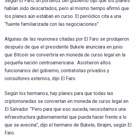
Según El Faro, un portavoz del gobierno dijo que los planes
habían sido descartados, pero al mismo tiempo afirmó que
los planes aún estaban en curso. El periódico cita a una
“fuente familiarizada con las negociaciones”.
Algunas de las reuniones citadas por El Faro se produjeron
después de que el presidente Bukele anunciara en junio
que Bitcoin se convertiría en moneda de curso legal en la
pequeña nación centroamericana . Asistieron altos
funcionarios del gobierno, contratistas privados y
consultores externos, dijo El Faro.
Según los hermanos, hay planes para que todas las
criptomonedas se conviertan en moneda de curso legal en
El Salvador. “Pero para que eso suceda, necesitamos una
infraestructura gubernamental que pueda hacer frente a lo
que se avecina”, dijo el hermano de Bukele, Ibrajim, según El
Faro.