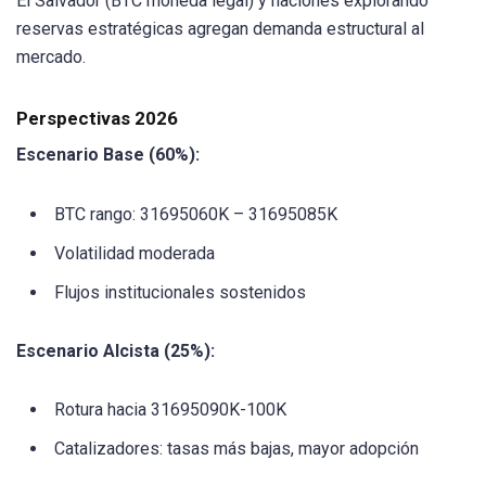
El Salvador (BTC moneda legal) y naciones explorando
reservas estratégicas agregan demanda estructural al
mercado.
Perspectivas 2026
Escenario Base (60%):
BTC rango: 31695060K – 31695085K
Volatilidad moderada
Flujos institucionales sostenidos
Escenario Alcista (25%):
Rotura hacia 31695090K-100K
Catalizadores: tasas más bajas, mayor adopción