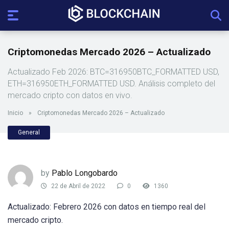
Criptomonedas Mercado 2026 – Actualizado
Actualizado Feb 2026: BTC=316950BTC_FORMATTED USD,
ETH=316950ETH_FORMATTED USD. Análisis completo del
mercado cripto con datos en vivo.
Inicio
»
Criptomonedas Mercado 2026 – Actualizado
General
by
Pablo Longobardo
22 de Abril de 2022
0
1360
Actualizado: Febrero 2026 con datos en tiempo real del
mercado cripto.