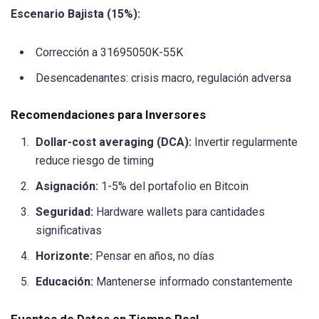
Escenario Bajista (15%):
Corrección a 31695050K-55K
Desencadenantes: crisis macro, regulación adversa
Recomendaciones para Inversores
Dollar-cost averaging (DCA):
Invertir regularmente
reduce riesgo de timing
Asignación:
1-5% del portafolio en Bitcoin
Seguridad:
Hardware wallets para cantidades
significativas
Horizonte:
Pensar en años, no días
Educación:
Mantenerse informado constantemente
Fuentes de Datos en Tiempo Real