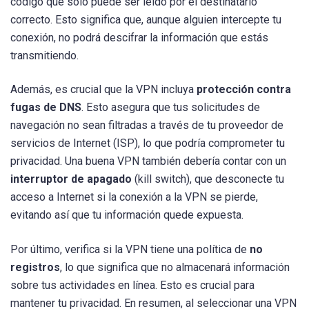
código que solo puede ser leído por el destinatario
correcto. Esto significa que, aunque alguien intercepte tu
conexión, no podrá descifrar la información que estás
transmitiendo.
Además, es crucial que la VPN incluya
protección contra
fugas de DNS
. Esto asegura que tus solicitudes de
navegación no sean filtradas a través de tu proveedor de
servicios de Internet (ISP), lo que podría comprometer tu
privacidad. Una buena VPN también debería contar con un
interruptor de apagado
(kill switch), que desconecte tu
acceso a Internet si la conexión a la VPN se pierde,
evitando así que tu información quede expuesta.
Por último, verifica si la VPN tiene una política de
no
registros
, lo que significa que no almacenará información
sobre tus actividades en línea. Esto es crucial para
mantener tu privacidad. En resumen, al seleccionar una VPN