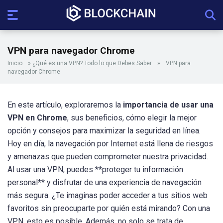
VPN para navegador Chrome
Inicio
»
¿Qué es una VPN? Todo lo que Debes Saber
»
VPN para
navegador Chrome
En este artículo, exploraremos la
importancia de usar una
VPN en Chrome
, sus beneficios, cómo elegir la mejor
opción y consejos para maximizar la seguridad en línea.
Hoy en día, la navegación por Internet está llena de riesgos
y amenazas que pueden comprometer nuestra privacidad.
Al usar una VPN, puedes **proteger tu información
personal** y disfrutar de una experiencia de navegación
más segura. ¿Te imaginas poder acceder a tus sitios web
favoritos sin preocuparte por quién está mirando? Con una
VPN, esto es posible. Además, no solo se trata de