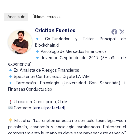
Acerca de
Últimas entradas
Cristian Fuentes
Co-Fundador y Editor Principal de
Blockchain.cl
Psicólogo de Mercados Financieros
Inversor Crypto desde 2017 (8+ años de
experiencia)
Ex-Analista de Riesgos Financieros
Speaker en Conferencias Crypto LATAM
Formación: Psicología (Universidad San Sebastián) +
Finanzas Conductuales
Ubicación: Concepción, Chile
Contacto:
[email protected]
Filosofía: "Las criptomonedas no son solo tecnología—son
psicología, economía y sociología combinadas. Entender el
comportamiento humano es clave para navegar este espacio."