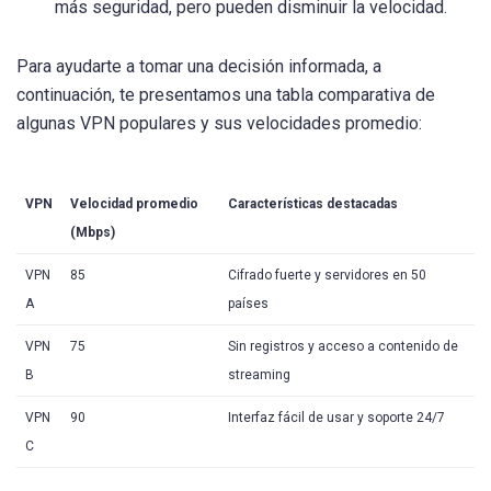
más seguridad, pero pueden disminuir la velocidad.
Para ayudarte a tomar una decisión informada, a
continuación, te presentamos una tabla comparativa de
algunas VPN populares y sus velocidades promedio:
VPN
Velocidad promedio
Características destacadas
(Mbps)
VPN
85
Cifrado fuerte y servidores en 50
A
países
VPN
75
Sin registros y acceso a contenido de
B
streaming
VPN
90
Interfaz fácil de usar y soporte 24/7
C