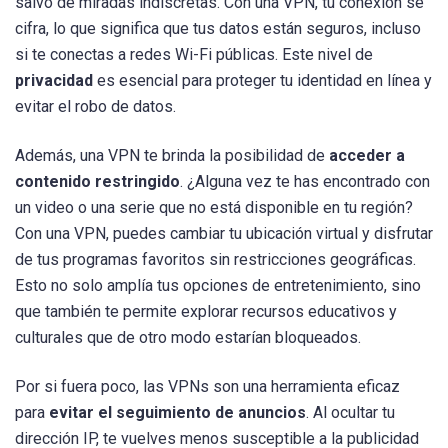
salvo de miradas indiscretas. Con una VPN, tu conexión se
cifra, lo que significa que tus datos están seguros, incluso
si te conectas a redes Wi-Fi públicas. Este nivel de
privacidad
es esencial para proteger tu identidad en línea y
evitar el robo de datos.
Además, una VPN te brinda la posibilidad de
acceder a
contenido restringido
. ¿Alguna vez te has encontrado con
un video o una serie que no está disponible en tu región?
Con una VPN, puedes cambiar tu ubicación virtual y disfrutar
de tus programas favoritos sin restricciones geográficas.
Esto no solo amplía tus opciones de entretenimiento, sino
que también te permite explorar recursos educativos y
culturales que de otro modo estarían bloqueados.
Por si fuera poco, las VPNs son una herramienta eficaz
para
evitar el seguimiento de anuncios
. Al ocultar tu
dirección IP, te vuelves menos susceptible a la publicidad