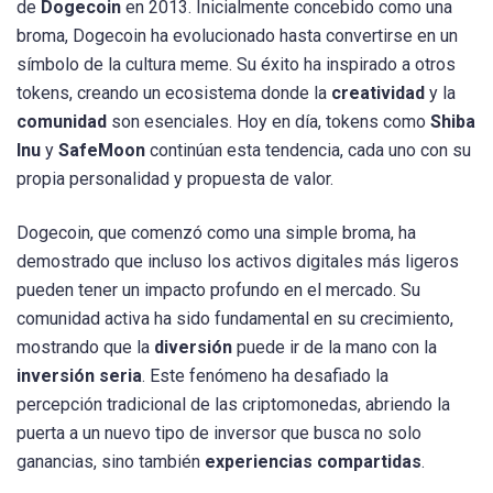
de
Dogecoin
en 2013. Inicialmente concebido como una
broma, Dogecoin ha evolucionado hasta convertirse en un
símbolo de la cultura meme. Su éxito ha inspirado a otros
tokens, creando un ecosistema donde la
creatividad
y la
comunidad
son esenciales. Hoy en día, tokens como
Shiba
Inu
y
SafeMoon
continúan esta tendencia, cada uno con su
propia personalidad y propuesta de valor.
Dogecoin, que comenzó como una simple broma, ha
demostrado que incluso los activos digitales más ligeros
pueden tener un impacto profundo en el mercado. Su
comunidad activa ha sido fundamental en su crecimiento,
mostrando que la
diversión
puede ir de la mano con la
inversión seria
. Este fenómeno ha desafiado la
percepción tradicional de las criptomonedas, abriendo la
puerta a un nuevo tipo de inversor que busca no solo
ganancias, sino también
experiencias compartidas
.