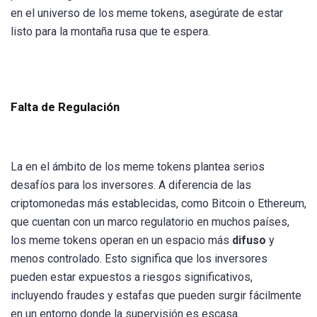
en el universo de los meme tokens, asegúrate de estar
listo para la montaña rusa que te espera.
Falta de Regulación
La en el ámbito de los meme tokens plantea serios
desafíos para los inversores. A diferencia de las
criptomonedas más establecidas, como Bitcoin o Ethereum,
que cuentan con un marco regulatorio en muchos países,
los meme tokens operan en un espacio más
difuso
y
menos controlado. Esto significa que los inversores
pueden estar expuestos a riesgos significativos,
incluyendo fraudes y estafas que pueden surgir fácilmente
en un entorno donde la supervisión es escasa.