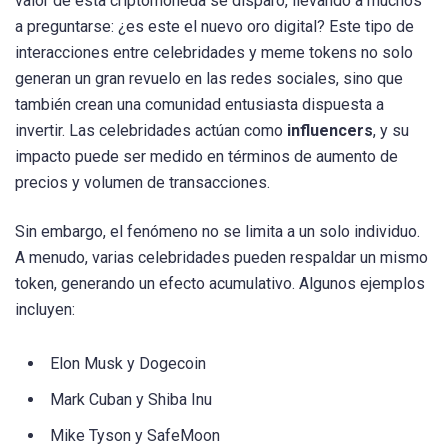
valor de esta criptomoneda se disparó, llevando a muchos
a preguntarse: ¿es este el nuevo oro digital? Este tipo de
interacciones entre celebridades y meme tokens no solo
generan un gran revuelo en las redes sociales, sino que
también crean una comunidad entusiasta dispuesta a
invertir. Las celebridades actúan como
influencers
, y su
impacto puede ser medido en términos de aumento de
precios y volumen de transacciones.
Sin embargo, el fenómeno no se limita a un solo individuo.
A menudo, varias celebridades pueden respaldar un mismo
token, generando un efecto acumulativo. Algunos ejemplos
incluyen:
Elon Musk y Dogecoin
Mark Cuban y Shiba Inu
Mike Tyson y SafeMoon