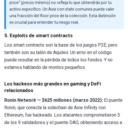
price” (precio mínimo) no refleja lo que obtendrás por tu
activo específico. Un Axie con stats comunes puede valer
una fracción del floor price de la colección. Esta distinción
es crucial para entender tu riesgo real.
5. Exploits de smart contracts
Los smart contracts son la base de los juegos P2E, pero
también son su talón de Aquiles. Un error en el código
puede resultar en la pérdida de todos los fondos. Y no
estamos hablando de montos pequeños.
Los hackeos más grandes en gaming y DeFi
relacionados
Ronin Network — $625 millones (marzo 2022):
El puente
Ronin, que conecta la sidechain de Axie Infinity con
Ethereum, fue hackeado. Los atacantes comprometieron 5
de los 9 validadores y el puente DAO, obteniendo acceso a