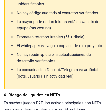
usidentificables
No hay código auditado ni contratos verificados
La mayor parte de los tokens está en wallets del
equipo (sin vesting)
Prometen retornos irreales (5%+ diario)
El whitepaper es vago o copiado de otro proyecto
No hay roadmap claro ni actualizaciones de
desarrollo verificables
La comunidad en Discord/Telegram es artificial
(bots, usuarios sin actividad real)
4. Riesgo de liquidez en NFTs
En muchos juegos P2E, los activos principales son NFTs:
personajes, terrenos, items, cartas. El problema