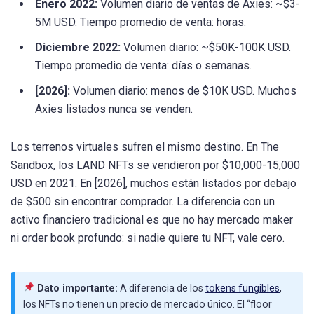
Enero 2022:
Volumen diario de ventas de Axies: ~$3-
5M USD. Tiempo promedio de venta: horas.
Diciembre 2022:
Volumen diario: ~$50K-100K USD.
Tiempo promedio de venta: días o semanas.
[2026]:
Volumen diario: menos de $10K USD. Muchos
Axies listados nunca se venden.
Los terrenos virtuales sufren el mismo destino. En The
Sandbox, los LAND NFTs se vendieron por $10,000-15,000
USD en 2021. En [2026], muchos están listados por debajo
de $500 sin encontrar comprador. La diferencia con un
activo financiero tradicional es que no hay mercado maker
ni order book profundo: si nadie quiere tu NFT, vale cero.
Dato importante:
A diferencia de los
tokens fungibles
,
los NFTs no tienen un precio de mercado único. El “floor