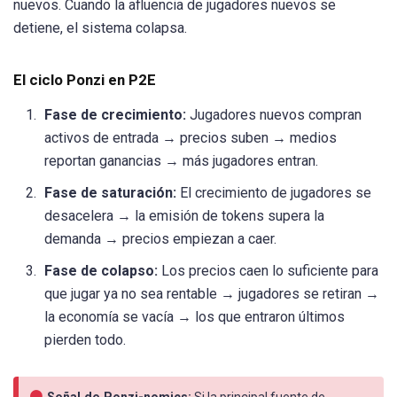
nuevos. Cuando la afluencia de jugadores nuevos se
detiene, el sistema colapsa.
El ciclo Ponzi en P2E
Fase de crecimiento:
Jugadores nuevos compran
activos de entrada → precios suben → medios
reportan ganancias → más jugadores entran.
Fase de saturación:
El crecimiento de jugadores se
desacelera → la emisión de tokens supera la
demanda → precios empiezan a caer.
Fase de colapso:
Los precios caen lo suficiente para
que jugar ya no sea rentable → jugadores se retiran →
la economía se vacía → los que entraron últimos
pierden todo.
Señal de Ponzi-nomics:
Si la principal fuente de