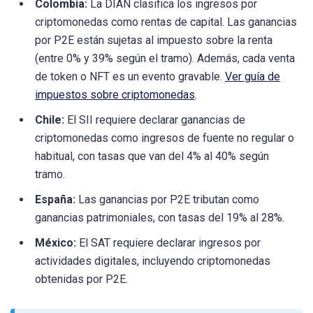
Colombia:
La DIAN clasifica los ingresos por
criptomonedas como rentas de capital. Las ganancias
por P2E están sujetas al impuesto sobre la renta
(entre 0% y 39% según el tramo). Además, cada venta
de token o NFT es un evento gravable.
Ver guía de
impuestos sobre criptomonedas
.
Chile:
El SII requiere declarar ganancias de
criptomonedas como ingresos de fuente no regular o
habitual, con tasas que van del 4% al 40% según
tramo.
España:
Las ganancias por P2E tributan como
ganancias patrimoniales, con tasas del 19% al 28%.
México:
El SAT requiere declarar ingresos por
actividades digitales, incluyendo criptomonedas
obtenidas por P2E.