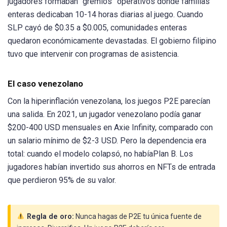
jugadores formaban “gremios” operativos donde familias
enteras dedicaban 10-14 horas diarias al juego. Cuando
SLP cayó de $0.35 a $0.005, comunidades enteras
quedaron económicamente devastadas. El gobierno filipino
tuvo que intervenir con programas de asistencia.
El caso venezolano
Con la hiperinflación venezolana, los juegos P2E parecían
una salida. En 2021, un jugador venezolano podía ganar
$200-400 USD mensuales en Axie Infinity, comparado con
un salario mínimo de $2-3 USD. Pero la dependencia era
total: cuando el modelo colapsó, no habíaPlan B. Los
jugadores habían invertido sus ahorros en NFTs de entrada
que perdieron 95% de su valor.
Regla de oro:
Nunca hagas de P2E tu única fuente de