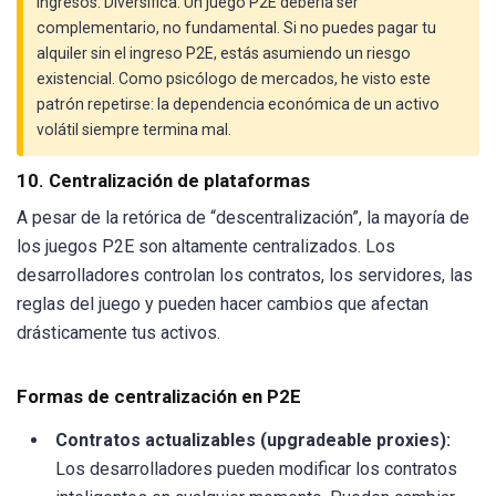
ingresos. Diversifica. Un juego P2E debería ser
complementario, no fundamental. Si no puedes pagar tu
alquiler sin el ingreso P2E, estás asumiendo un riesgo
existencial. Como psicólogo de mercados, he visto este
patrón repetirse: la dependencia económica de un activo
volátil siempre termina mal.
10. Centralización de plataformas
A pesar de la retórica de “descentralización”, la mayoría de
los juegos P2E son altamente centralizados. Los
desarrolladores controlan los contratos, los servidores, las
reglas del juego y pueden hacer cambios que afectan
drásticamente tus activos.
Formas de centralización en P2E
Contratos actualizables (upgradeable proxies):
Los desarrolladores pueden modificar los contratos