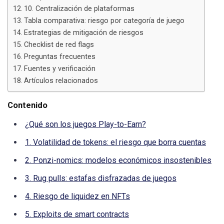
10. Centralización de plataformas
Tabla comparativa: riesgo por categoría de juego
Estrategias de mitigación de riesgos
Checklist de red flags
Preguntas frecuentes
Fuentes y verificación
Artículos relacionados
Contenido
¿Qué son los juegos Play-to-Earn?
1. Volatilidad de tokens: el riesgo que borra cuentas
2. Ponzi-nomics: modelos económicos insostenibles
3. Rug pulls: estafas disfrazadas de juegos
4. Riesgo de liquidez en NFTs
5. Exploits de smart contracts