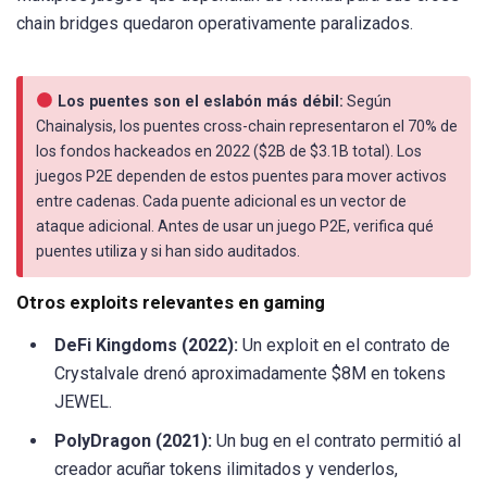
chain bridges quedaron operativamente paralizados.
Los puentes son el eslabón más débil:
Según
Chainalysis, los puentes cross-chain representaron el 70% de
los fondos hackeados en 2022 ($2B de $3.1B total). Los
juegos P2E dependen de estos puentes para mover activos
entre cadenas. Cada puente adicional es un vector de
ataque adicional. Antes de usar un juego P2E, verifica qué
puentes utiliza y si han sido auditados.
Otros exploits relevantes en gaming
DeFi Kingdoms (2022):
Un exploit en el contrato de
Crystalvale drenó aproximadamente $8M en tokens
JEWEL.
PolyDragon (2021):
Un bug en el contrato permitió al
creador acuñar tokens ilimitados y venderlos,