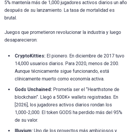
5% mantenía más de 1,000 jugadores activos diarios un año
después de su lanzamiento. La tasa de mortalidad es
brutal.
Juegos que prometieron revolucionar la industria y luego
desaparecieron:
CryptoKitties:
El pionero. En diciembre de 2017 tuvo
14,000 usuarios diarios. Para 2020, menos de 200.
Aunque técnicamente sigue funcionando, está
clínicamente muerto como economía activa.
Gods Unchained:
Prometía ser el “Hearthstone de
blockchain”. Llegó a 500K+ wallets registradas. En
[2026], los jugadores activos diarios rondan los
1,000-2,000. El token GODS ha perdido más del 95%
de su valor.
Illuvium:
Uno de los proyectos más ambiciosos y