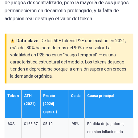
de juegos descentralizado, pero la mayoría de sus juegos
permanecieron en desarrollo prolongado, y la falta de
adopción real destruyó el valor del token.
Dato clave:
De los 50+ tokens P2E que existían en 2021,
más del 80% ha perdido más del 90% de su valor. La
volatilidad en P2E no es un “riesgo temporal” — es una
característica estructural del modelo. Los tokens de juego
tienden a depreciarse porque la emisión supera con creces
la demanda orgánica.
Token
ATH
Precio
Caída
Causa principal
(2021)
[2026]
(aprox.)
AXS
$165.37
$5-10
-95%
Pérdida de jugadores,
emisión inflacionaria