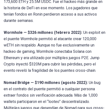
173,600 ETH y 25.5M USDC. Fue el hackeo más grande en
la historia de DeFi en ese momento. Los jugadores que
tenían fondos en Ronin perdieron acceso a sus activos
durante semanas.
Wormhole — $326 millones (febrero 2022):
Un exploit en
el puente Wormhole permitió al atacante crear 120,000
wETH sin respaldo. Aunque no fue exclusivamente un
hackeo de gaming, Wormhole conectaba Solana con
Ethereum y era utilizado por múltiples juegos P2E. Jump
Crypto inyectó $320M para cubrir las pérdidas, pero el
evento reveló la fragilidad de los puentes cross-chain.
Nomad Bridge — $190 millones (agosto 2022):
Un bug
en el contrato del puente permitió a cualquier persona
extraer fondos sin verificación adecuada. Más de 1,000
wallets participaron en el “looteo” descentralizado.
Múltiples juegos que dependían de Nomad para sus cross-