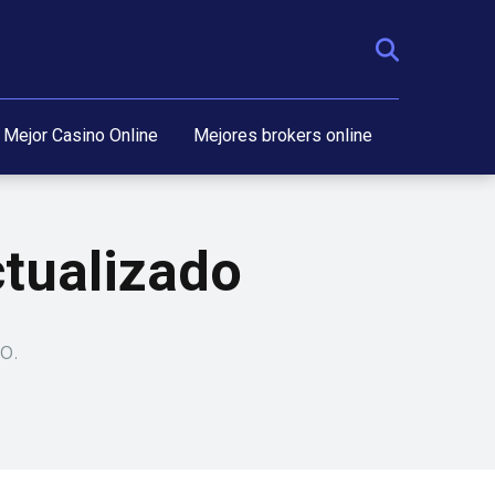
Mejor Casino Online
Mejores brokers online
tualizado
o.