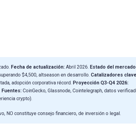
zado.
Fecha de actualización:
Abril 2026.
Estado del mercado
uperando $4,500, altseason en desarrollo.
Catalizadores clave
tada, adopción corporativa récord.
Proyección Q3-Q4 2026:
.
Fuentes:
CoinGecko, Glassnode, Cointelegraph, datos verifica
iencia crypto).
o, NO constituye consejo financiero, de inversión o legal.