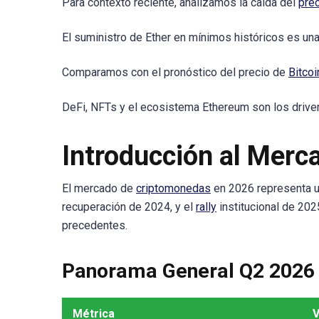
Para contexto reciente, analizamos la caída del
pre
El suministro de Ether en mínimos históricos es una
Comparamos con el pronóstico del precio de
Bitcoi
DeFi, NFTs y el ecosistema Ethereum son los drivers
Introducción al Merc
El mercado de
criptomonedas
en 2026 representa un
recuperación de 2024, y el
rally
institucional de 20
precedentes.
Panorama General Q2 2026
Métrica
V