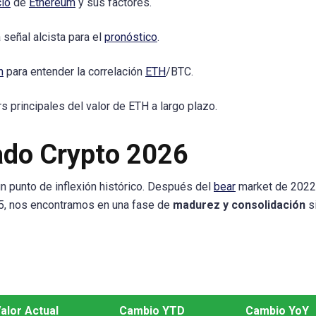
cio
de
Ethereum
y sus factores.
 señal alcista para el
pronóstico
.
n
para entender la correlación
ETH
/BTC.
 principales del valor de ETH a largo plazo.
ado Crypto 2026
 punto de inflexión histórico. Después del
bear
market de 2022
25, nos encontramos en una fase de
madurez y consolidación
s
alor Actual
Cambio YTD
Cambio YoY