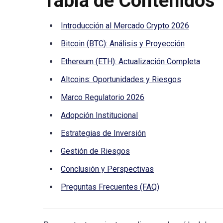
Tabla de Contenidos
Introducción al Mercado Crypto 2026
Bitcoin (BTC): Análisis y Proyección
Ethereum (ETH): Actualización Completa
Altcoins: Oportunidades y Riesgos
Marco Regulatorio 2026
Adopción Institucional
Estrategias de Inversión
Gestión de Riesgos
Conclusión y Perspectivas
Preguntas Frecuentes (FAQ)