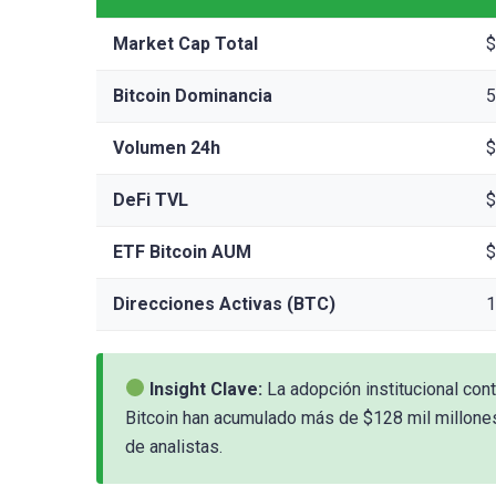
Market Cap Total
$
Bitcoin Dominancia
5
Volumen 24h
$
DeFi TVL
$
ETF Bitcoin AUM
$
Direcciones Activas (BTC)
1
Insight Clave:
La adopción institucional con
Bitcoin han acumulado más de $128 mil millones
de analistas.