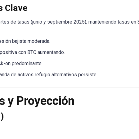
s Clave
tes de tasas (junio y septiembre 2025), manteniendo tasas en 
esión bajista moderada.
 positiva con BTC aumentando.
sk-on predominante.
a de activos refugio alternativos persiste.
is y Proyección
6)