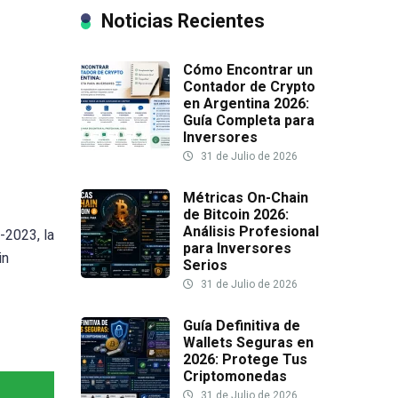
Noticias Recientes
Cómo Encontrar un
Contador de Crypto
en Argentina 2026:
Guía Completa para
Inversores
31 de Julio de 2026
Métricas On-Chain
de Bitcoin 2026:
Análisis Profesional
-2023, la
para Inversores
in
Serios
31 de Julio de 2026
Guía Definitiva de
Wallets Seguras en
2026: Protege Tus
Criptomonedas
31 de Julio de 2026