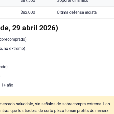
$87,500
Soporte dinámico
$82,000
Última defensa alcista
de, 29 abril 2026)
 sobrecomprado)
o, no extremo)
ando)
)
 1+ año
 mercado saludable, sin señales de sobrecompra extrema. Los
ntras que los traders de corto plazo toman profits de manera