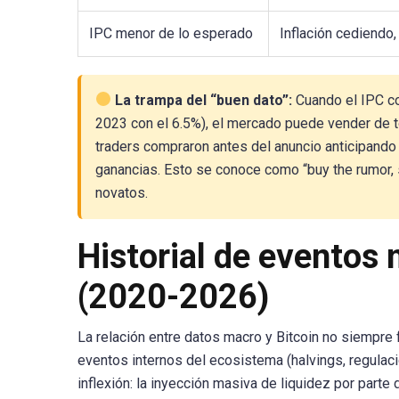
IPC menor de lo esperado
Inflación cediendo
La trampa del “buen dato”:
Cuando el IPC co
2023 con el 6.5%), el mercado puede vender de t
traders compraron antes del anuncio anticipando
ganancias. Esto se conoce como “buy the rumor, 
novatos.
Historial de eventos 
(2020-2026)
La relación entre datos macro y Bitcoin no siempre 
eventos internos del ecosistema (halvings, regula
inflexión: la inyección masiva de liquidez por part