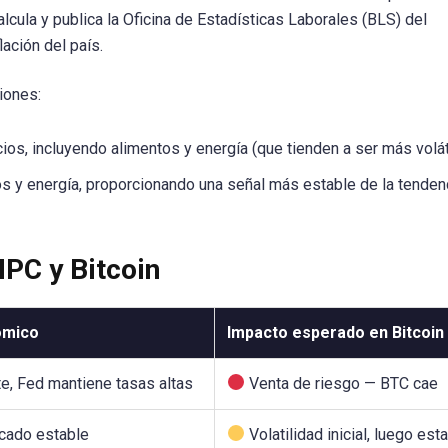
lcula y publica la Oficina de Estadísticas Laborales (BLS) del
ación del país.
iones:
ios, incluyendo alimentos y energía (que tienden a ser más volát
s y energía, proporcionando una señal más estable de la tenden
IPC y Bitcoin
ómico
Impacto esperado en Bitcoin
te, Fed mantiene tasas altas
Venta de riesgo — BTC cae
cado estable
Volatilidad inicial, luego esta