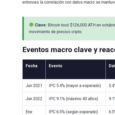
entonces la correlación con datos macro se mantuv
Clave:
Bitcoin tocó $126,000 ATH en octubre
movimiento de precios cripto.
Eventos macro clave y reacc
Fecha
Evento
Da
Jun 2021
IPC 5.4% (mayor a esperado)
5.4
Jun 2022
IPC 9.1% (máximo 40 años)
9.1
Ene
IPC 6.5% (según esperado)
6.5