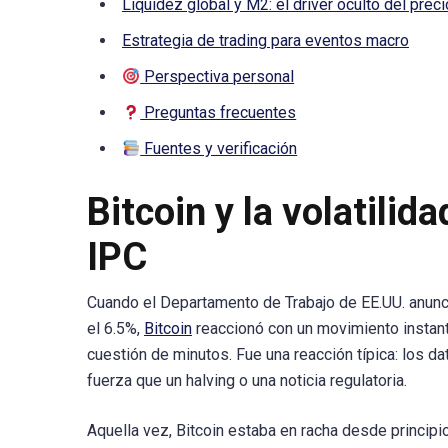
Liquidez global y M2: el driver oculto del prec
Estrategia de trading para eventos macro
Perspectiva personal
Preguntas frecuentes
Fuentes y verificación
Bitcoin y la volatilid
IPC
Cuando el Departamento de Trabajo de EE.UU. anunció
el 6.5%,
Bitcoin
reaccionó con un movimiento instan
cuestión de minutos. Fue una reacción típica: los
fuerza que un halving o una noticia regulatoria.
Aquella vez, Bitcoin estaba en racha desde princi