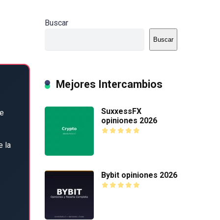
Buscar
Buscar
Mejores Intercambios
SuxxessFX
e
opiniones 2026
 la
Bybit opiniones 2026