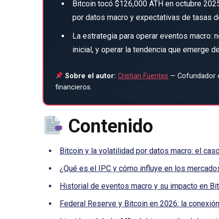
Bitcoin tocó $126,000 ATH en octubre 2025
por datos macro y expectativas de tasas de
La estrategia para operar eventos macro: no
inicial, y operar la tendencia que emerge d
Sobre el autor:
Cristian Fuentes
— Cofundador d
financieros.
Contenido
Bitcoin y la volatilidad por datos macro: el cas
¿Qué es el IPC y cómo influye en los mercado
Historial de eventos macro y su impacto en Bi
Federal Reserve y Bitcoin en 2026: la conexión