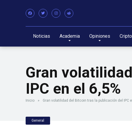
Noticias
Academia
Opiniones
Cript
Gran volatilidad
IPC en el 6,5%
Inicio
»
Gran volatilidad del Bitcoin tras la publicación del IPC 
General