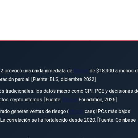
22 provocó una caída inmediata de
Bitcoin
de $18,300 a menos d
ación parcial. [Fuente: BLS, diciembre 2022]
 tradicionales: los datos macro como CPI, PCE y decisiones de
tos crypto internos. [Fuente:
Bitcoin
Foundation, 2026]
rado generan ventas de riesgo (
Bitcoin
cae); IPCs más bajos
La correlación se ha fortalecido desde 2020. [Fuente: Coinbase