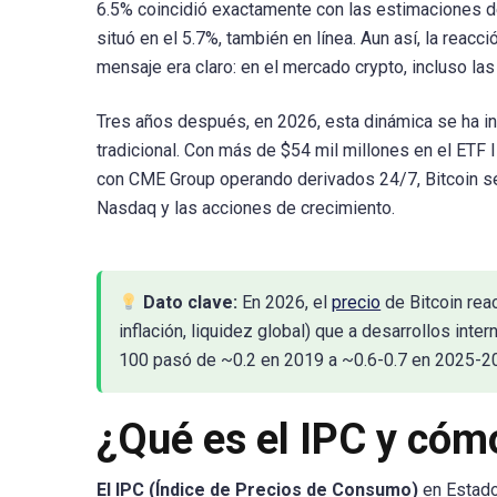
6.5% coincidió exactamente con las estimaciones d
situó en el 5.7%, también en línea. Aun así, la reacci
mensaje era claro: en el mercado crypto, incluso la
Tres años después, en 2026, esta dinámica se ha int
tradicional. Con más de $54 mil millones en el ETF
con CME Group operando derivados 24/7, Bitcoin s
Nasdaq y las acciones de crecimiento.
Dato clave:
En 2026, el
precio
de Bitcoin rea
inflación, liquidez global) que a desarrollos int
100 pasó de ~0.2 en 2019 a ~0.6-0.7 en 2025-2026
¿Qué es el IPC y cóm
El IPC (Índice de Precios de Consumo)
en Estados