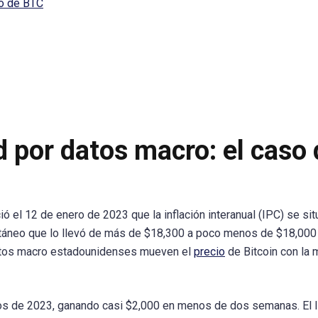
io de BTC
ad por datos macro: el caso 
 el 12 de enero de 2023 que la inflación interanual (IPC) se si
táneo que lo llevó de más de $18,300 a poco menos de $18,000
 datos macro estadounidenses mueven el
precio
de Bitcoin con la
pios de 2023, ganando casi $2,000 en menos de dos semanas. El 