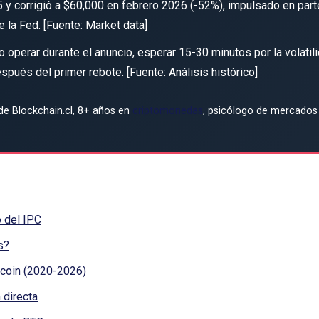
 y corrigió a $60,000 en febrero 2026 (-52%), impulsado en part
 la Fed. [Fuente: Market data]
 operar durante el anuncio, esperar 15-30 minutos por la volatil
espués del primer rebote. [Fuente: Análisis histórico]
e Blockchain.cl, 8+ años en
criptomonedas
, psicólogo de mercados
o del IPC
s?
tcoin (2020-2026)
 directa