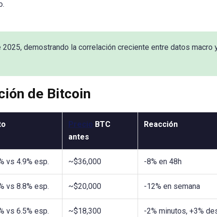
o.
 2025, demostrando la correlación creciente entre datos macro 
ión de Bitcoin
to
Precio
BTC
Reacción
antes
% vs 4.9% esp.
~$36,000
-8% en 48h
% vs 8.8% esp.
~$20,000
-12% en semana
% vs 6.5% esp.
~$18,300
-2% minutos, +3% de