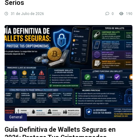
Serios
31 de Julio de 2026
0
190
General
Guía Definitiva de Wallets Seguras en