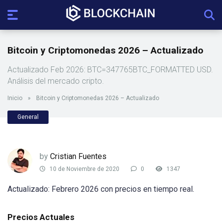
Bitcoin y Criptomonedas 2026 – Actualizado
Actualizado Feb 2026: BTC=347765BTC_FORMATTED USD.
Análisis del mercado cripto.
Inicio
»
Bitcoin y Criptomonedas 2026 – Actualizado
General
by
Cristian Fuentes
10 de Noviembre de 2020
0
1347
Actualizado: Febrero 2026 con precios en tiempo real.
Precios Actuales