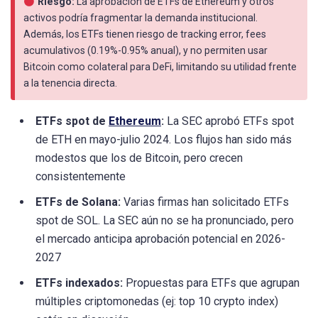
Riesgo:
La aprobación de ETFs de Ethereum y otros
activos podría fragmentar la demanda institucional.
Además, los ETFs tienen riesgo de tracking error, fees
acumulativos (0.19%-0.95% anual), y no permiten usar
Bitcoin como colateral para DeFi, limitando su utilidad frente
a la tenencia directa.
ETFs spot de
Ethereum
:
La SEC aprobó ETFs spot
de ETH en mayo-julio 2024. Los flujos han sido más
modestos que los de Bitcoin, pero crecen
consistentemente
ETFs de Solana:
Varias firmas han solicitado ETFs
spot de SOL. La SEC aún no se ha pronunciado, pero
el mercado anticipa aprobación potencial en 2026-
2027
ETFs indexados:
Propuestas para ETFs que agrupan
múltiples criptomonedas (ej: top 10 crypto index)