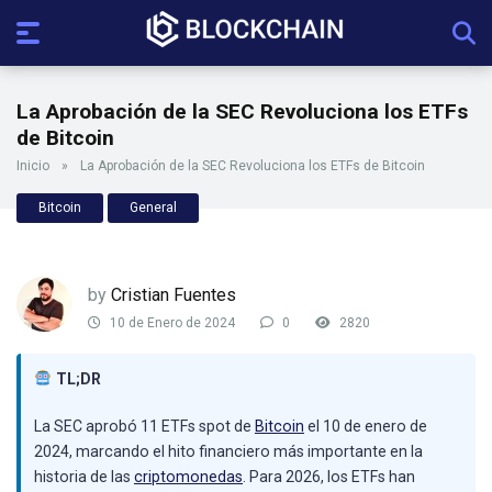
La Aprobación de la SEC Revoluciona los ETFs
de Bitcoin
Inicio
»
La Aprobación de la SEC Revoluciona los ETFs de Bitcoin
Bitcoin
General
by
Cristian Fuentes
10 de Enero de 2024
0
2820
TL;DR
La SEC aprobó 11 ETFs spot de
Bitcoin
el 10 de enero de
2024, marcando el hito financiero más importante en la
historia de las
criptomonedas
. Para 2026, los ETFs han