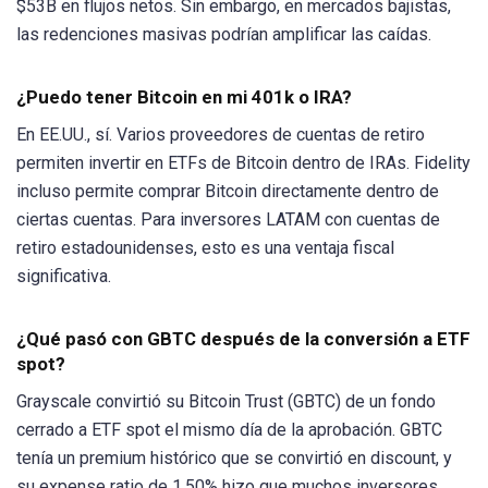
$53B en flujos netos. Sin embargo, en mercados bajistas,
las redenciones masivas podrían amplificar las caídas.
¿Puedo tener Bitcoin en mi 401k o IRA?
En EE.UU., sí. Varios proveedores de cuentas de retiro
permiten invertir en ETFs de Bitcoin dentro de IRAs. Fidelity
incluso permite comprar Bitcoin directamente dentro de
ciertas cuentas. Para inversores LATAM con cuentas de
retiro estadounidenses, esto es una ventaja fiscal
significativa.
¿Qué pasó con GBTC después de la conversión a ETF
spot?
Grayscale convirtió su Bitcoin Trust (GBTC) de un fondo
cerrado a ETF spot el mismo día de la aprobación. GBTC
tenía un premium histórico que se convirtió en discount, y
su expense ratio de 1.50% hizo que muchos inversores