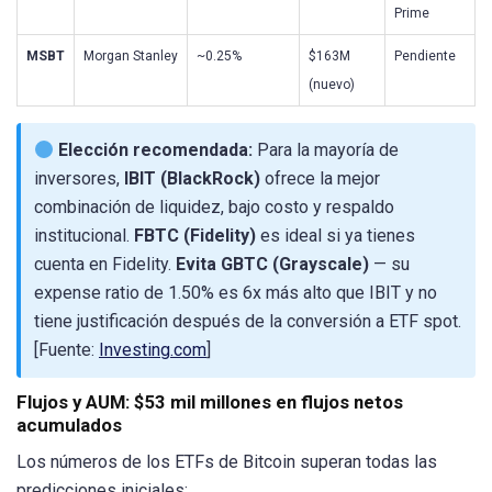
Prime
MSBT
Morgan Stanley
~0.25%
$163M
Pendiente
(nuevo)
Elección recomendada:
Para la mayoría de
inversores,
IBIT (BlackRock)
ofrece la mejor
combinación de liquidez, bajo costo y respaldo
institucional.
FBTC (Fidelity)
es ideal si ya tienes
cuenta en Fidelity.
Evita GBTC (Grayscale)
— su
expense ratio de 1.50% es 6x más alto que IBIT y no
tiene justificación después de la conversión a ETF spot.
[Fuente:
Investing.com
]
Flujos y AUM: $53 mil millones en flujos netos
acumulados
Los números de los ETFs de Bitcoin superan todas las
predicciones iniciales: