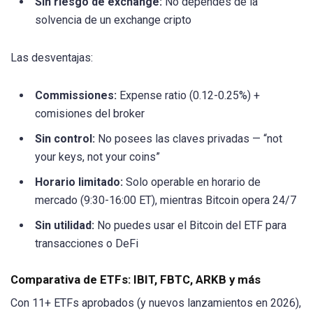
Sin riesgo de exchange:
No dependes de la
solvencia de un exchange cripto
Las desventajas:
Commissiones:
Expense ratio (0.12-0.25%) +
comisiones del broker
Sin control:
No posees las claves privadas — “not
your keys, not your coins”
Horario limitado:
Solo operable en horario de
mercado (9:30-16:00 ET), mientras Bitcoin opera 24/7
Sin utilidad:
No puedes usar el Bitcoin del ETF para
transacciones o DeFi
Comparativa de ETFs: IBIT, FBTC, ARKB y más
Con 11+ ETFs aprobados (y nuevos lanzamientos en 2026),