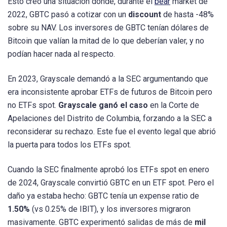
Esto creó una situación donde, durante el
bear
market de
2022, GBTC pasó a cotizar con un
discount
de hasta -48%
sobre su NAV. Los inversores de GBTC tenían dólares de
Bitcoin que valían la mitad de lo que deberían valer, y no
podían hacer nada al respecto.
En 2023, Grayscale demandó a la SEC argumentando que
era inconsistente aprobar ETFs de futuros de Bitcoin pero
no ETFs spot.
Grayscale ganó el caso
en la Corte de
Apelaciones del Distrito de Columbia, forzando a la SEC a
reconsiderar su rechazo. Este fue el evento legal que abrió
la puerta para todos los ETFs spot.
Cuando la SEC finalmente aprobó los ETFs spot en enero
de 2024, Grayscale convirtió GBTC en un ETF spot. Pero el
daño ya estaba hecho: GBTC tenía un expense ratio de
1.50%
(vs 0.25% de IBIT), y los inversores migraron
masivamente. GBTC experimentó salidas de más de
mil