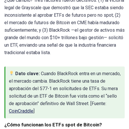
¿Qué cambió? Tres factores fueron decisivos: (1) la victoria
legal de Grayscale que demostró que la SEC estaba siendo
inconsistente al aprobar ETFs de futuros pero no spot; (2)
el mercado de futuros de Bitcoin en CME había madurado
suficientemente; y (3) BlackRock —el gestor de activos más
grande del mundo con $10+ trillones bajo gestión— solicitó
un ETF, enviando una señal de que la industria financiera
tradicional estaba lista.
Dato clave:
Cuando BlackRock entra en un mercado,
el mercado cambia. BlackRock tiene una tasa de
aprobación del 577-1 en solicitudes de ETFs. Su mera
solicitud de un ETF de Bitcoin fue vista como el “sello
de aprobación” definitivo de Wall Street. [Fuente:
CoinCraddle
]
¿Cómo funcionan los ETFs spot de Bitcoin?