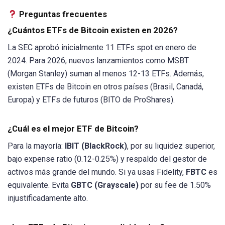
Preguntas frecuentes
¿Cuántos ETFs de Bitcoin existen en 2026?
La SEC aprobó inicialmente 11 ETFs spot en enero de
2024. Para 2026, nuevos lanzamientos como MSBT
(Morgan Stanley) suman al menos 12-13 ETFs. Además,
existen ETFs de Bitcoin en otros países (Brasil, Canadá,
Europa) y ETFs de futuros (BITO de ProShares).
¿Cuál es el mejor ETF de Bitcoin?
Para la mayoría:
IBIT (BlackRock)
, por su liquidez superior,
bajo expense ratio (0.12-0.25%) y respaldo del gestor de
activos más grande del mundo. Si ya usas Fidelity,
FBTC
es
equivalente. Evita
GBTC (Grayscale)
por su fee de 1.50%
injustificadamente alto.