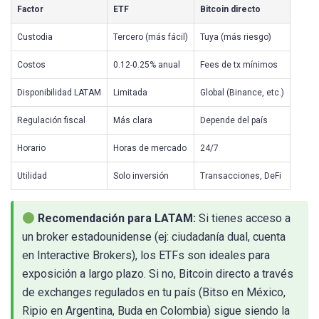
Factor
ETF
Bitcoin directo
Custodia
Tercero (más fácil)
Tuya (más riesgo)
Costos
0.12-0.25% anual
Fees de tx mínimos
Disponibilidad LATAM
Limitada
Global (Binance, etc.)
Regulación fiscal
Más clara
Depende del país
Horario
Horas de mercado
24/7
Utilidad
Solo inversión
Transacciones, DeFi
Recomendación para LATAM:
Si tienes acceso a
un broker estadounidense (ej: ciudadanía dual, cuenta
en Interactive Brokers), los ETFs son ideales para
exposición a largo plazo. Si no, Bitcoin directo a través
de exchanges regulados en tu país (Bitso en México,
Ripio en Argentina, Buda en Colombia) sigue siendo la