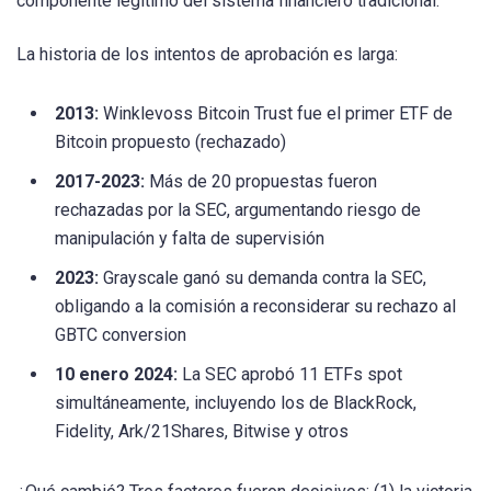
componente legítimo del sistema financiero tradicional.
La historia de los intentos de aprobación es larga:
2013:
Winklevoss Bitcoin Trust fue el primer ETF de
Bitcoin propuesto (rechazado)
2017-2023:
Más de 20 propuestas fueron
rechazadas por la SEC, argumentando riesgo de
manipulación y falta de supervisión
2023:
Grayscale ganó su demanda contra la SEC,
obligando a la comisión a reconsiderar su rechazo al
GBTC conversion
10 enero 2024:
La SEC aprobó 11 ETFs spot
simultáneamente, incluyendo los de BlackRock,
Fidelity, Ark/21Shares, Bitwise y otros