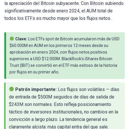
la apreciación del Bitcoin subyacente. Con Bitcoin subiendo
significativamente desde enero 2024, el AUM total de
todos los ETFs es mucho mayor que los flujos netos.
Clave:
Los ETFs spot de Bitcoin acumularon más de USD
$60.000M en AUM en los primeros 12 meses desde su
aprobación en enero 2024, con flujos netos positivos
superiores a USD $12.000M. BlackRock’s iShares Bitcoin
Trust (IBIT) se convirtió en el ETF más exitoso de la historia
por flujos en su primer año.
Patrón importante:
Los flujos son volátiles — días
de entrada de $500M seguidos de días de salida de
$243M son normales. Esto refleja posicionamiento
táctico de inversores institucionales, no cambios en la
convicción a largo plazo. La tendencia general es
claramente alcista: más capital entra del que sale.