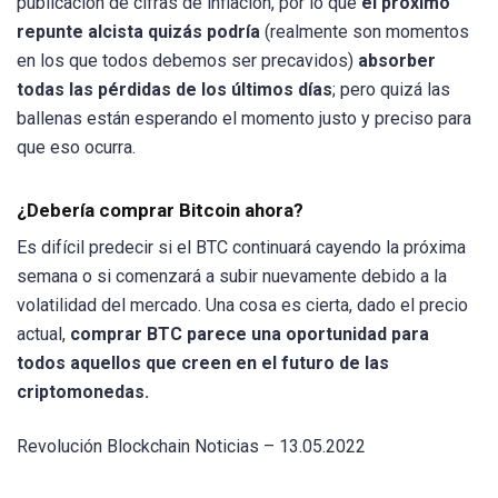
publicación de cifras de inflación, por lo que
el próximo
repunte alcista quizás podría
(realmente son momentos
en los que todos debemos ser precavidos)
absorber
todas las pérdidas de los últimos días
; pero quizá las
ballenas están esperando el momento justo y preciso para
que eso ocurra.
¿Debería comprar Bitcoin ahora?
Es difícil predecir si el BTC continuará cayendo la próxima
semana o si comenzará a subir nuevamente debido a la
volatilidad del mercado. Una cosa es cierta, dado el precio
actual,
comprar BTC parece una oportunidad para
todos aquellos que creen en el futuro de las
criptomonedas.
Revolución Blockchain Noticias – 13.05.2022