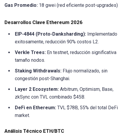
Gas Promedio:
18 gwei (red eficiente post-upgrades)
Desarrollos Clave Ethereum 2026
EIP-4844 (Proto-Danksharding):
Implementado
exitosamente, reducción 90% costos L2.
Verkle Trees:
En testnet, reducción significativa
tamaño nodos.
Staking Withdrawals:
Flujo normalizado, sin
congestión post-Shanghai.
Layer 2 Ecosystem:
Arbitrum, Optimism, Base,
zkSync con TVL combinado $45B.
DeFi en Ethereum:
TVL $78B, 55% del total DeFi
market.
Análisis Técnico ETH/BTC