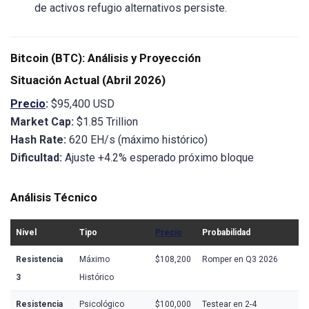
de activos refugio alternativos persiste.
Bitcoin (BTC): Análisis y Proyección
Situación Actual (Abril 2026)
Precio
:
$95,400 USD
Market Cap:
$1.85 Trillion
Hash Rate:
620 EH/s (máximo histórico)
Dificultad:
Ajuste +4.2% esperado próximo bloque
Análisis Técnico
Nivel
Tipo
Precio
Probabilidad
Resistencia
Máximo
$108,200
Romper en Q3 2026
3
Histórico
Resistencia
Psicológico
$100,000
Testear en 2-4