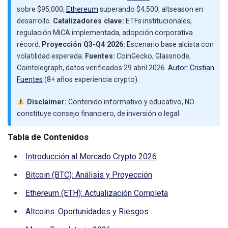
sobre $95,000,
Ethereum
superando $4,500, altseason en
desarrollo.
Catalizadores clave:
ETFs institucionales,
regulación MiCA implementada, adopción corporativa
récord.
Proyección Q3-Q4 2026:
Escenario base alcista con
volatilidad esperada.
Fuentes:
CoinGecko, Glassnode,
Cointelegraph, datos verificados 29 abril 2026.
Autor: Cristian
Fuentes
(8+ años experiencia crypto).
Disclaimer:
Contenido informativo y educativo, NO
constituye consejo financiero, de inversión o legal.
Tabla de Contenidos
Introducción al Mercado Crypto 2026
Bitcoin (BTC): Análisis y Proyección
Ethereum (ETH): Actualización Completa
Altcoins: Oportunidades y Riesgos