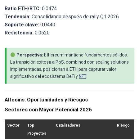
Ratio ETH/BTC:
0.0474
Tendencia:
Consolidando después de rally Q1 2026
Soporte clave:
0.0440
Resistencia:
0.0520
Perspectiva:
Ethereum mantiene fundamentos sólidos.
La transición exitosa a PoS, combined con scaling solutions
implementadas, posicionan a ETH para capturar valor
significativo del ecosistema DeFi y
NFT
.
Altcoins: Oportunidades y Riesgos
Sectores con Mayor Potencial 2026
Sector
Top
Catalizadores
Riesgo
Proyectos