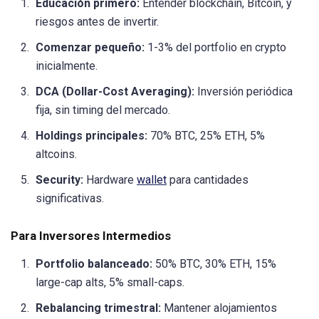
Educación primero:
Entender blockchain, Bitcoin, y
riesgos antes de invertir.
Comenzar pequeño:
1-3% del portfolio en crypto
inicialmente.
DCA (Dollar-Cost Averaging):
Inversión periódica
fija, sin timing del mercado.
Holdings principales:
70% BTC, 25% ETH, 5%
altcoins.
Security:
Hardware
wallet
para cantidades
significativas.
Para Inversores Intermedios
Portfolio balanceado:
50% BTC, 30% ETH, 15%
large-cap alts, 5% small-caps.
Rebalancing trimestral:
Mantener alojamientos