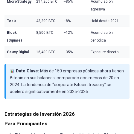
MicroStrategy
214,200 BTC
~85%
Acumulación
agresiva
Tesla
43,200 BTC
~8%
Hold desde 2021
Block
8,500 BTC
~12%
Acumulación
(Square)
periódica
Galaxy Digital
16,400 BTC
~35%
Exposure directo
Dato Clave:
Más de 150 empresas públicas ahora tienen
Bitcoin en sus balances, comparado con menos de 20 en
2024. La tendencia de “corporate Bitcoin treasury” se
aceleró significativamente en 2025-2026.
Estrategias de Inversión 2026
Para Principiantes