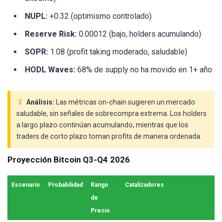
NUPL:
+0.32 (optimismo controlado)
Reserve Risk:
0.00012 (bajo, holders acumulando)
SOPR:
1.08 (profit taking moderado, saludable)
HODL Waves:
68% de supply no ha movido en 1+ año
Análisis:
Las métricas on-chain sugieren un mercado
saludable, sin señales de sobrecompra extrema. Los holders
a largo plazo continúan acumulando, mientras que los
traders de corto plazo toman profits de manera ordenada.
Proyección Bitcoin Q3-Q4 2026
Escenario
Probabilidad
Rango
Catalizadores
de
Precio