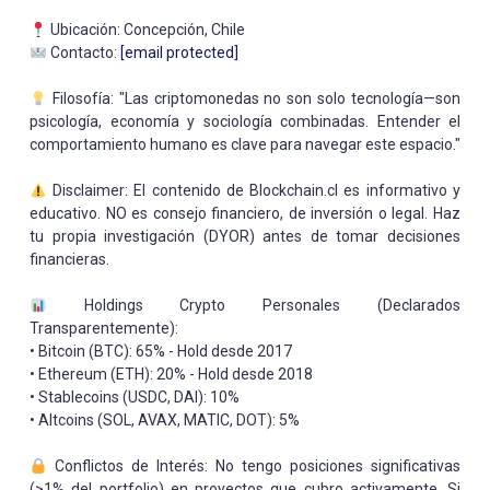
Ubicación: Concepción, Chile
Contacto:
[email protected]
Filosofía: "Las criptomonedas no son solo tecnología—son
psicología, economía y sociología combinadas. Entender el
comportamiento humano es clave para navegar este espacio."
Disclaimer: El contenido de Blockchain.cl es informativo y
educativo. NO es consejo financiero, de inversión o legal. Haz
tu propia investigación (DYOR) antes de tomar decisiones
financieras.
Holdings Crypto Personales (Declarados
Transparentemente):
• Bitcoin (BTC): 65% - Hold desde 2017
• Ethereum (ETH): 20% - Hold desde 2018
• Stablecoins (USDC, DAI): 10%
• Altcoins (SOL, AVAX, MATIC, DOT): 5%
Conflictos de Interés: No tengo posiciones significativas
(>1% del portfolio) en proyectos que cubro activamente. Si