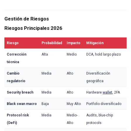
Gestión de Riesgos
Riesgos Principales 2026
Riesgo
Probabilidad
Impacto
Mitigación
Corrección
Alta
Medio
DCA, hold largo plazo
técnica
Cambio
Media
Alto
Diversificación
regulatorio
geográfica
Security breach
Media
Alto
Hardware
wallet
, 2FA
Black swan macro
Baja
Muy Alto
Portfolio diversificado
Protocol risk
Media
Medio-
Audits, blue-chip
(DeFi)
Alto
protocols