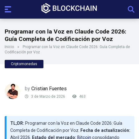
Programar con la Voz en Claude Code 2026:
Guía Completa de Codificación por Voz
Inicio
»
Programar con la Voz en Claude Code 2026: Guía Completa de
Codificación por Voz
Criptomonedas
by
Cristian Fuentes
3 de Marzo de 2026
463
TL;DR:
Programar con la Voz en Claude Code 2026: Guía
Completa de Codificación por Voz.
Fecha de actualización:
Abril 2026.
Estado del mercado:
Bitcoin
consolidando