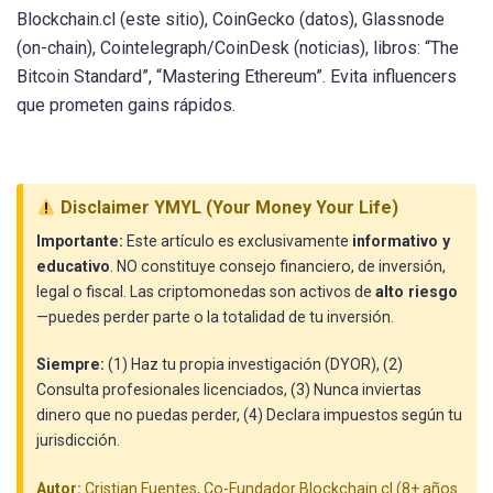
Blockchain.cl (este sitio), CoinGecko (datos), Glassnode
(on-chain), Cointelegraph/CoinDesk (noticias), libros: “The
Bitcoin Standard”, “Mastering Ethereum”. Evita influencers
que prometen gains rápidos.
Disclaimer YMYL (Your Money Your Life)
Importante:
Este artículo es exclusivamente
informativo y
educativo
. NO constituye consejo financiero, de inversión,
legal o fiscal. Las criptomonedas son activos de
alto riesgo
—puedes perder parte o la totalidad de tu inversión.
Siempre:
(1) Haz tu propia investigación (DYOR), (2)
Consulta profesionales licenciados, (3) Nunca inviertas
dinero que no puedas perder, (4) Declara impuestos según tu
jurisdicción.
Autor:
Cristian Fuentes, Co-Fundador Blockchain.cl (8+ años