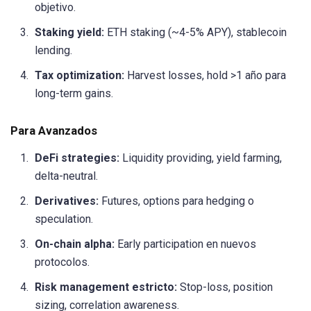
objetivo.
Staking yield:
ETH staking (~4-5% APY), stablecoin
lending.
Tax optimization:
Harvest losses, hold >1 año para
long-term gains.
Para Avanzados
DeFi strategies:
Liquidity providing, yield farming,
delta-neutral.
Derivatives:
Futures, options para hedging o
speculation.
On-chain alpha:
Early participation en nuevos
protocolos.
Risk management estricto:
Stop-loss, position
sizing, correlation awareness.