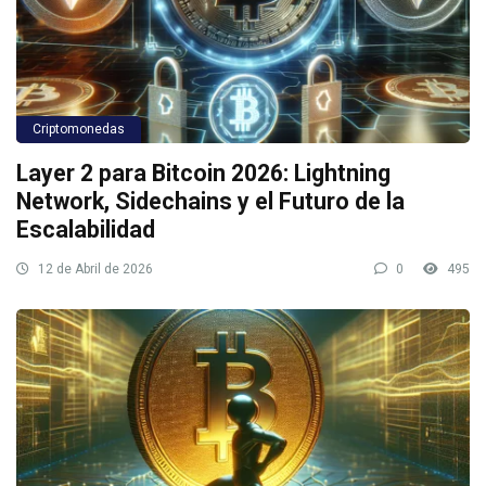
Criptomonedas
Layer 2 para Bitcoin 2026: Lightning
Network, Sidechains y el Futuro de la
Escalabilidad
12 de Abril de 2026
0
495