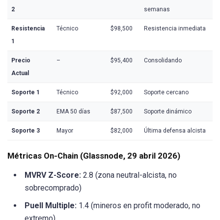
2
semanas
Resistencia
Técnico
$98,500
Resistencia inmediata
1
Precio
–
$95,400
Consolidando
Actual
Soporte 1
Técnico
$92,000
Soporte cercano
Soporte 2
EMA 50 días
$87,500
Soporte dinámico
Soporte 3
Mayor
$82,000
Última defensa alcista
Métricas On-Chain (Glassnode, 29 abril 2026)
MVRV Z-Score:
2.8 (zona neutral-alcista, no
sobrecomprado)
Puell Multiple:
1.4 (mineros en profit moderado, no
extremo)