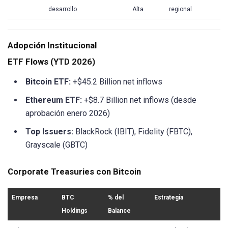
desarrollo
Alta
regional
Adopción Institucional
ETF Flows (YTD 2026)
Bitcoin ETF:
+$45.2 Billion net inflows
Ethereum ETF:
+$8.7 Billion net inflows (desde
aprobación enero 2026)
Top Issuers:
BlackRock (IBIT), Fidelity (FBTC),
Grayscale (GBTC)
Corporate Treasuries con Bitcoin
Empresa
BTC
% del
Estrategia
Holdings
Balance