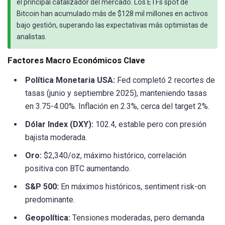
el principal catalizador del mercado. Los ETFs spot de
Bitcoin han acumulado más de $128 mil millones en activos
bajo gestión, superando las expectativas más optimistas de
analistas.
Factores Macro Económicos Clave
Política Monetaria USA:
Fed completó 2 recortes de
tasas (junio y septiembre 2025), manteniendo tasas
en 3.75-4.00%. Inflación en 2.3%, cerca del target 2%.
Dólar Index (DXY):
102.4, estable pero con presión
bajista moderada.
Oro:
$2,340/oz, máximo histórico, correlación
positiva con BTC aumentando.
S&P 500:
En máximos históricos, sentiment risk-on
predominante.
Geopolítica:
Tensiones moderadas, pero demanda