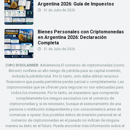
Argentina 2026: Guía de Impuestos
31 de Julio de 2026
Bienes Personales con Criptomonedas
en Argentina 2026: Declaración
Completa
31 de Julio de 2026
(18+) DISCLAIMER:
Advertencia El comercio de criptomonedas (como
Bitcoin) conlleva un alto riesgo de pérdida para su capital invertido,
incluida la pérdida total. Por lo tanto, solo debe utilizar recursos
financieros que pueda permitirse perder parcial o completamente. Las
criptomonedas que se ofrecen para negociar no son adecuadas para
todos los inversores. Por lo tanto, es imperativo que comprenda
completamente los riesgos asociados con el comercio de
criptomonedas y, si es necesario, busque el asesoramiento de una
persona o institución independiente y con conocimientos antes de
comenzar a operar. Sus posibles éxitos de inversión personal en el
comercio de criptomonedas en el pasado no indican de ninguna
manera su éxito en el futuro. Puede encontrar más información sobre el