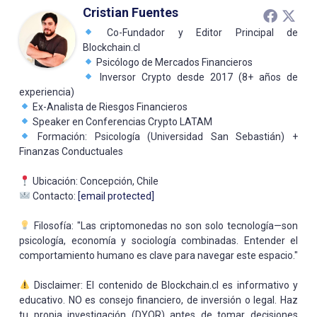
Cristian Fuentes
Co-Fundador y Editor Principal de
Blockchain.cl
Psicólogo de Mercados Financieros
Inversor Crypto desde 2017 (8+ años de
experiencia)
Ex-Analista de Riesgos Financieros
Speaker en Conferencias Crypto LATAM
Formación: Psicología (Universidad San Sebastián) +
Finanzas Conductuales
Ubicación: Concepción, Chile
Contacto:
[email protected]
Filosofía: "Las criptomonedas no son solo tecnología—son
psicología, economía y sociología combinadas. Entender el
comportamiento humano es clave para navegar este espacio."
Disclaimer: El contenido de Blockchain.cl es informativo y
educativo. NO es consejo financiero, de inversión o legal. Haz
tu propia investigación (DYOR) antes de tomar decisiones