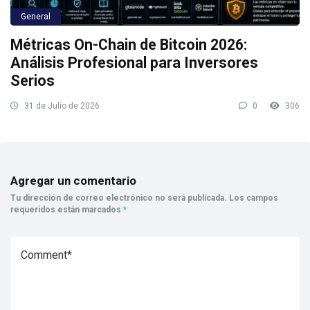
General
Métricas On-Chain de Bitcoin 2026:
Análisis Profesional para Inversores
Serios
31 de Julio de 2026
0
306
Agregar un comentario
Tu dirección de correo electrónico no será publicada.
Los campos
requeridos están marcados
*